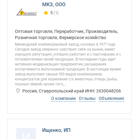
МКЗ, ООО
5
(1)
Количество отзывов у компании всего и сегод
Оптовая торговля, Переработчик, Производитель,
Розничная торговля, Фермерское хозяйство
Минводский комбикормовый завод, основан в 1977 году.
Сегодня завод уверенно чувствует себя на рынке, имеет
хорошую репутацию, успешно работает и с партнерами, и с
потребителями своей продукции. В последние годы идет
активная модернизация предприятия, расширения
ассортимента выпускаемой продукции. В настоящее время
завод выпускает свыше 100 видов комбикормов,
концентратов для кормления с/х животных, птицы, рыбы,
пушных зверей, кроме того,...
Россия, Ставропольский край ИНН: 2630048206
О компании
Отзывы
Объявления
Ищенко, ИП
И