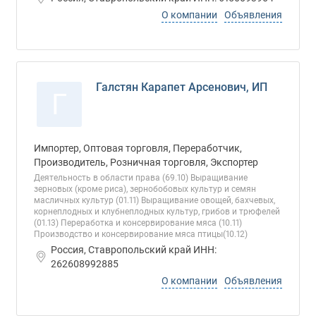
О компании
Объявления
Галстян Карапет Арсенович, ИП
Г
Импортер, Оптовая торговля, Переработчик,
Производитель, Розничная торговля, Экспортер
Деятельность в области права (69.10) Выращивание
зерновых (кроме риса), зернобобовых культур и семян
масличных культур (01.11) Выращивание овощей, бахчевых,
корнеплодных и клубнеплодных культур, грибов и трюфелей
(01.13) Переработка и консервирование мяса (10.11)
Производство и консервирование мяса птицы(10.12)
Россия, Ставропольский край ИНН:
262608992885
О компании
Объявления