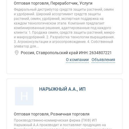
Оптовая торговля, Переработчик, Услуги
Федеральный дистрибутор средств защиты растений, семян
и удобрений. Широкий ассортимент средств защиты
растений, семян, удобрений, экспертная поддержка на
каждом технологическом этапе. Компания предлагает
комбинированные решения, адаптированные под каждого
клиента: 1. Продажа семян, средств защиты растений, микро-
и макроудобрений. 2. Разработка технологии выращивания.
3. Агроконсультации и агросопровождение. 4. Собственный
элеватор для...
Россия, Ставропольский край ИНН: 2634807221
О компании
Объявления
НАРЫЖНЫЙ А.А., ИП
Н
Оптовая торговля, Розничная торговля
Производственно-коммерческая фирма (ПКФ) ИП
Нарыжный А.А производит и поставляет продукцию на