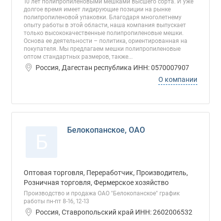
10 лет полипропиленовыми мешками высшего сорта. И уже
долгое время имеет лидирующие позиции на рынке
полипропиленовой упаковки. Благодаря многолетнему
опыту работы в этой области, наша компания выпускает
только высококачественные полипропиленовые мешки.
Основа ее деятельности – политика, ориентированная на
покупателя. Мы предлагаем мешки полипропиленовые
оптом стандартных размеров, также...
Россия, Дагестан республика ИНН: 0570007907
О компании
Белокопанское, ОАО
Б
Оптовая торговля, Переработчик, Производитель,
Розничная торговля, Фермерское хозяйство
Производство и продажа ОАО "Белокопанское" график
работы пн-пт 8-16, 12-13
Россия, Ставропольский край ИНН: 2602006532