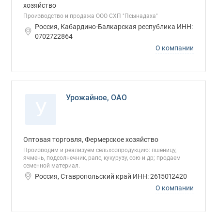
хозяйство
Производство и продажа ООО СХП "Псынадаха"
Россия, Кабардино-Балкарская республика ИНН:
0702722864
О компании
Урожайное, ОАО
У
Оптовая торговля, Фермерское хозяйство
Производим и реализуем сельхозпродукцию: пшеницу,
ячмень, подсолнечник, рапс, кукурузу, сою и др; продаем
семенной материал.
Россия, Ставропольский край ИНН: 2615012420
О компании