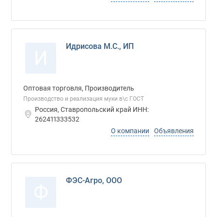
Идрисова М.С., ИП
И
Оптовая торговля, Производитель
Производство и реализация муки в\с ГОСТ
Россия, Ставропольский край ИНН:
262411333532
О компании
Объявления
ФЭС-Агро, ООО
Ф