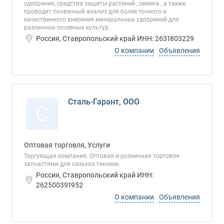
удобрения, средства защиты растений , семена , а также
проводит почвенный анализ для более точного и
качественного внесения минеральных удобрений для
различных посевных культур.
Россия, Ставропольский край ИНН: 2631803229
О компании
Объявления
Сталь-Гарант, ООО
С
Оптовая торговля, Услуги
Торгующая компания. Оптовая и розничная торговля
запчастями для сельхоз техники.
Россия, Ставропольский край ИНН:
262500391952
О компании
Объявления