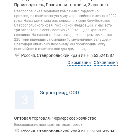
Производитель, Розничная торговля, Экспортер
Ставропольская зерновая компания с гордостью
производит качественную муку из российского зерна с 2022
года. Наша мельница расположена в селе Кочубеевское
Ставропольского края Российской Федерации. У нас есть
три элеватора вместимостью 7500 тонн для хранения
пшеницы. На нашей фабрике ежедневно перемалывается
220 тонн пшеницы с помощью 10 мельничных вальцов, и
благодаря опытному персоналу мы производим муку
высочайшего качества как для домашних,...
Россия, Ставропольский край ИНН: 2635241387
О компании
Объявления
Зернотрейд, ООО
З
Оптовая торговля, Фермерское хозяйство
Выращивание пшеницы, оптовая торговля
Россия, Ставропольский край ИНН: 6150093904