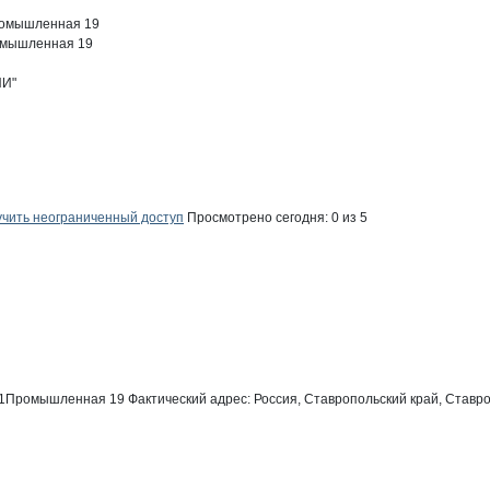
Промышленная 19
ромышленная 19
И"
чить неограниченный доступ
Просмотрено сегодня:
0
из 5
л 1Промышленная 19
Фактический адрес:
Россия, Ставропольский край, Став