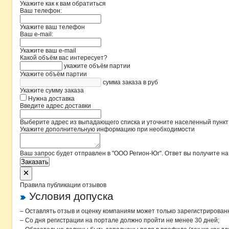
Укажите как к вам обратиться
Ваш телефон:
Укажите ваш телефон
Ваш e-mail:
Укажите ваш e-mail
Какой объём вас интересует?
укажите объём партии
Укажите объём партии
сумма заказа в руб
Укажите сумму заказа
Нужна доставка
Введите адрес доставки
Выберите адрес из выпадающего списка и уточните населенный пункт
Укажите дополнительную информацию при необходимости
Ваш запрос будет отправлен в "ООО Регион-Юг". Ответ вы получите на
Заказать
Правила публикации отзывов
Условия допуска
– Оставлять отзыв и оценку компаниям может только зарегистрирован
– Со дня регистрации на портале должно пройти не менее 30 дней;