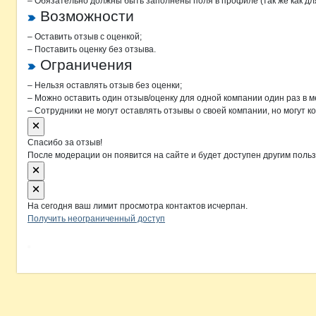
– Обязательно должны быть заполнены поля в профиле (так же как д
Возможности
– Оставить отзыв с оценкой;
– Поставить оценку без отзыва.
Ограничения
– Нельзя оставлять отзыв без оценки;
– Можно оставить один отзыв/оценку для одной компании один раз в м
– Сотрудники не могут оставлять отзывы о своей компании, но могут к
Спасибо за отзыв!
После модерации он появится на сайте и будет доступен другим поль
На сегодня ваш лимит просмотра контактов исчерпан.
Получить неограниченный доступ