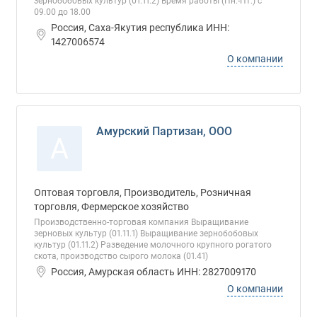
зернобобовых культур (01.11.2) Время работы (Пн.-Пт.) с
09.00 до 18.00
Россия, Саха-Якутия республика ИНН:
1427006574
О компании
Амурский Партизан, ООО
А
Оптовая торговля, Производитель, Розничная
торговля, Фермерское хозяйство
Производственно-торговая компания Выращивание
зерновых культур (01.11.1) Выращивание зернобобовых
культур (01.11.2) Разведение молочного крупного рогатого
скота, производство сырого молока (01.41)
Россия, Амурская область ИНН: 2827009170
О компании