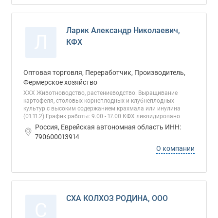
Ларик Александр Николаевич,
Л
КФХ
Оптовая торговля, Переработчик, Производитель,
Фермерское хозяйство
ХХХ Животноводство, растениеводство. Выращивание
картофеля, столовых корнеплодных и клубнеплодных
культур с высоким содержанием крахмала или инулина
(01.11.2) График работы: 9.00 - 17.00 КФХ ликвидировано
Россия, Еврейская автономная область ИНН:
790600013914
О компании
СХА КОЛХОЗ РОДИНА, ООО
С