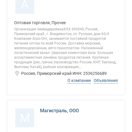
А
Оптовая торговля, Прочее
Организация ликвидированаХХХ 690049, Россия,
Приморский край., г. Владивосток, ул. Русская, дом 65/4
Компания Агро-Опт, занимается поставкой продуктов
питания оптом по всей России. Доставка морским,
железнодорожным, авто-транспортом. Налаженный
логистический канал. Широкая клиентская база. Большая
ассортиментная линейка продуктов питания. Крупяная
продукция (рис, гречка )производство России, КНР, Таиланд,
Вьетнам, Китай), рыбная консервация,...
Россия, Приморский край ИНН: 2536256689
О компании
Объявления
Магистраль, ООО
М