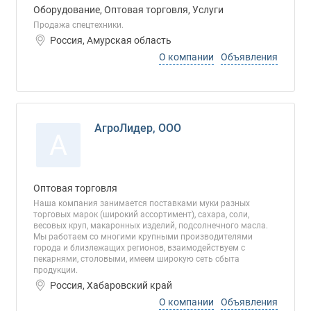
Оборудование, Оптовая торговля, Услуги
Продажа спецтехники.
Россия, Амурская область
О компании
Объявления
АгроЛидер, ООО
А
Оптовая торговля
Наша компания занимается поставками муки разных
торговых марок (широкий ассортимент), сахара, соли,
весовых круп, макаронных изделий, подсолнечного масла.
Мы работаем со многими крупными производителями
города и близлежащих регионов, взаимодействуем с
пекарнями, столовыми, имеем широкую сеть сбыта
продукции.
Россия, Хабаровский край
О компании
Объявления