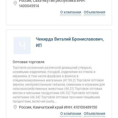
Россия, Саха-Якутия республика ИНН:
1400045914
О компании
Объявления
Чекирда Виталий Брониславович,
Ч
ИП
Оптовая торговля
Торговля розничная различной домашней утварью,
ножевыми изделиями, посудой, изделиями из стекла и
керамики, в том числе фарфора и фаянса в
специализированных магазинах (47.59.2) Торговля оптовая
зерном, необработанным табаком, семенами и кормами для
сельскохозяйственных животных (46.21) Торговля оптовая
мясом и мясными продуктами (46.32) Торговля оптовая
напитками (46.34) Торговля оптовая прочими пищевыми
продуктами, включая рыбу,...
Россия, Камчатский край ИНН: 410100489150
О компании
Объявления