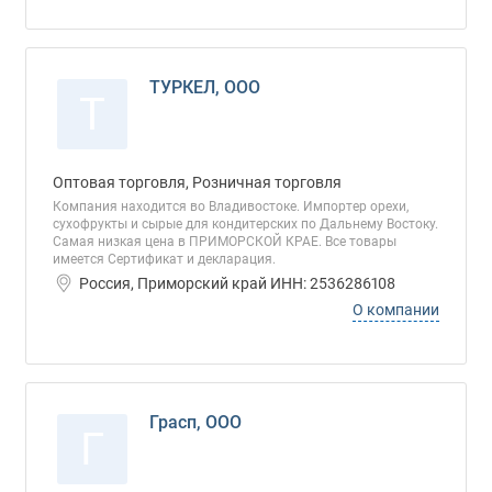
ТУРКЕЛ, ООО
Т
Оптовая торговля, Розничная торговля
Компания находится во Владивостоке. Импортер орехи,
сухофрукты и сырые для кондитерских по Дальнему Востоку.
Самая низкая цена в ПРИМОРСКОЙ КРАЕ. Все товары
имеется Сертификат и декларация.
Россия, Приморский край ИНН: 2536286108
О компании
Грасп, ООО
Г