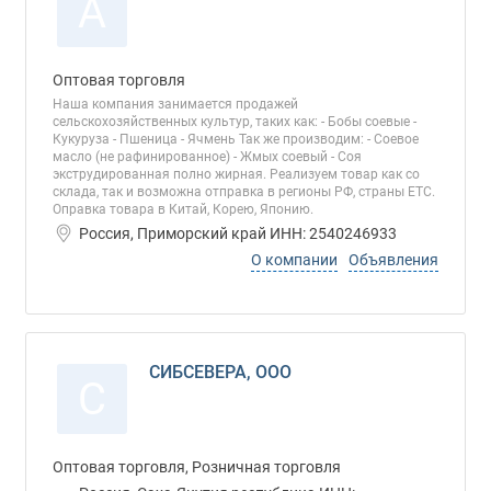
А
Оптовая торговля
Наша компания занимается продажей
сельскохозяйственных культур, таких как: - Бобы соевые -
Кукуруза - Пшеница - Ячмень Так же производим: - Соевое
масло (не рафинированное) - Жмых соевый - Соя
экструдированная полно жирная. Реализуем товар как со
склада, так и возможна отправка в регионы РФ, страны ЕТС.
Оправка товара в Китай, Корею, Японию.
Россия, Приморский край ИНН: 2540246933
О компании
Объявления
СИБСЕВЕРА, ООО
С
Оптовая торговля, Розничная торговля