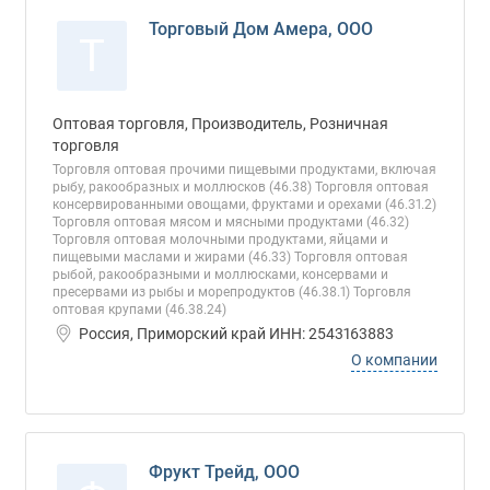
Торговый Дом Амера, ООО
Т
Оптовая торговля, Производитель, Розничная
торговля
Торговля оптовая прочими пищевыми продуктами, включая
рыбу, ракообразных и моллюсков (46.38) Торговля оптовая
консервированными овощами, фруктами и орехами (46.31.2)
Торговля оптовая мясом и мясными продуктами (46.32)
Торговля оптовая молочными продуктами, яйцами и
пищевыми маслами и жирами (46.33) Торговля оптовая
рыбой, ракообразными и моллюсками, консервами и
пресервами из рыбы и морепродуктов (46.38.1) Торговля
оптовая крупами (46.38.24)
Россия, Приморский край ИНН: 2543163883
О компании
Фрукт Трейд, ООО