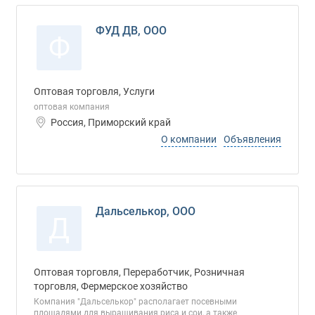
ФУД ДВ, ООО
Ф
Оптовая торговля, Услуги
оптовая компания
Россия, Приморский край
О компании
Объявления
Дальселькор, ООО
Д
Оптовая торговля, Переработчик, Розничная
торговля, Фермерское хозяйство
Компания "Дальселькор" располагает посевными
площадями для выращивания риса и сои, а также