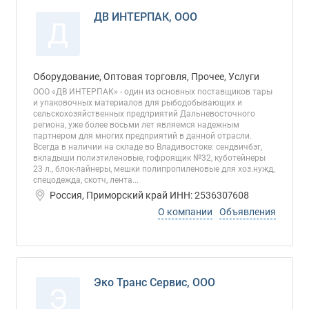
ДВ ИНТЕРПАК, ООО
Д
Оборудование, Оптовая торговля, Прочее, Услуги
ООО «ДВ ИНТЕРПАК» - один из основных поставщиков тары
и упаковочных материалов для рыбодобывающих и
сельскохозяйственных предприятий Дальневосточного
региона, уже более восьми лет являемся надежным
партнером для многих предприятий в данной отрасли.
Всегда в наличии на складе во Владивостоке: сендвичбэг,
вкладыши полиэтиленовые, гофроящик №32, куботейнеры
23 л., блок-лайнеры, мешки полипропиленовые для хоз.нужд,
спецодежда, скотч, лента...
Россия, Приморский край ИНН: 2536307608
О компании
Объявления
Эко Транс Сервис, ООО
Э