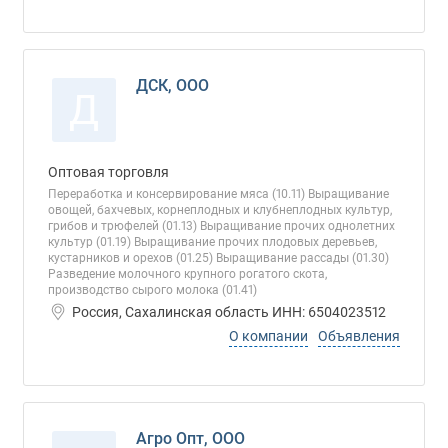
ДСК, ООО
Д
Оптовая торговля
Переработка и консервирование мяса (10.11) Выращивание
овощей, бахчевых, корнеплодных и клубнеплодных культур,
грибов и трюфелей (01.13) Выращивание прочих однолетних
культур (01.19) Выращивание прочих плодовых деревьев,
кустарников и орехов (01.25) Выращивание рассады (01.30)
Разведение молочного крупного рогатого скота,
производство сырого молока (01.41)
Россия, Сахалинская область ИНН: 6504023512
О компании
Объявления
Агро Опт, ООО