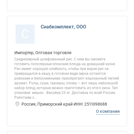
Снабкомплект, ООО
С
Импортер, Оптовая торговля
Среднезерный шлифованный рис. С ним вы сможете
готовить популярные японские блюда на домашней кухне.
Рис имеет хорошую клейкость, чтобы при варке рис не
превращался в кашу, в готовом виде зерна остаются
ровными и белоснежными, приобретают изысканный легкий
аромат. Ролы, суши, гарниры, пловы – вот лишь небольшой
набор блюд, которые можно приготовить из этого риса. Тип
упаковки: мешок . Фасовка:25 кг. Доставка по всей России.
Работаем с...
Россия, Приморский край ИНН: 2511098688
О компании