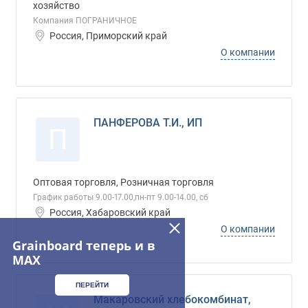
хозяйство
Компания ПОГРАНИЧНОЕ
Россия, Приморский край
О компании
ПАНФЕРОВА Т.И., ИП
П
Оптовая торговля, Розничная торговля
График работы 9.00-17.00,пн-пт 9.00-14.00, сб
Россия, Хабаровский край
О компании
Grainboard теперь и в
MAX
ПЕРЕЙТИ
Макаровский хлебокомбинат,