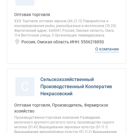
Оптовая торговля
ХХХ Торговля оптовая зерном (46.21.11) Переработка и
консервирование рыбы, ракообразных и моллюсков (10.20)
Фактический адрес: 644047, Россия, Омская область, Омск,
11-я Восточная улица, 3 Организация ликвидирована
Россия, Омская область ИНН: 5506218850
О компании
Сельскохозяйственный
С
Производственный Кооператив
Некрасовский
Оптовая торговля, Производитель, Фермерское
хозяйство
Производственно-торговая компания Разведение
молочного крупного рогатого скота, производство сырого
молока (01.41) Выращивание зерновых культур (01.11.1)
Выращивание зернобобовых культур (01.11.2) Выращивание