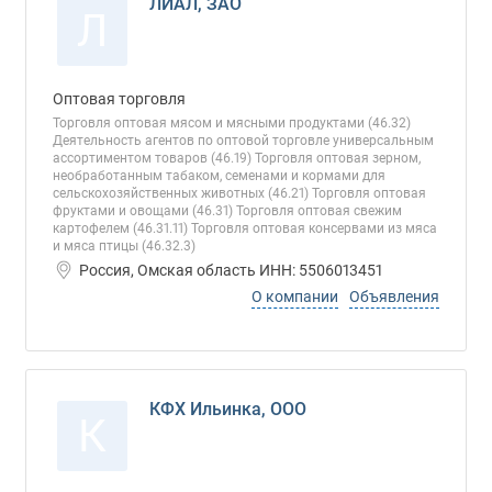
ЛИАЛ, ЗАО
Л
Оптовая торговля
Торговля оптовая мясом и мясными продуктами (46.32)
Деятельность агентов по оптовой торговле универсальным
ассортиментом товаров (46.19) Торговля оптовая зерном,
необработанным табаком, семенами и кормами для
сельскохозяйственных животных (46.21) Торговля оптовая
фруктами и овощами (46.31) Торговля оптовая свежим
картофелем (46.31.11) Торговля оптовая консервами из мяса
и мяса птицы (46.32.3)
Россия, Омская область ИНН: 5506013451
О компании
Объявления
КФХ Ильинка, ООО
К