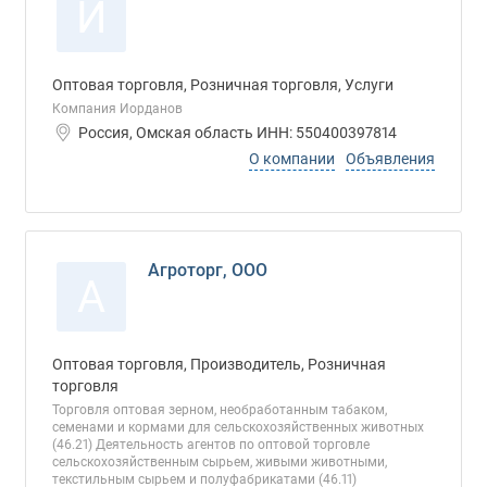
И
Оптовая торговля, Розничная торговля, Услуги
Компания Иорданов
Россия, Омская область ИНН: 550400397814
О компании
Объявления
Агроторг, ООО
А
Оптовая торговля, Производитель, Розничная
торговля
Торговля оптовая зерном, необработанным табаком,
семенами и кормами для сельскохозяйственных животных
(46.21) Деятельность агентов по оптовой торговле
сельскохозяйственным сырьем, живыми животными,
текстильным сырьем и полуфабрикатами (46.11)