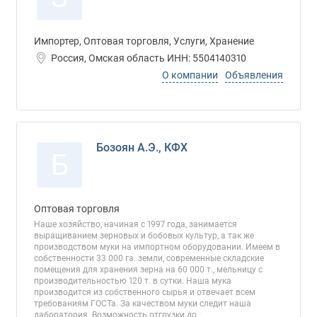
Импортер, Оптовая торговля, Услуги, Хранение
Россия, Омская область ИНН: 5504140310
О компании
Объявления
Бозоян А.Э., КФХ
Б
Оптовая торговля
Наше хозяйство, начиная с 1997 года, занимается
выращиванием зерновых и бобовых культур, а так же
производством муки на импортном оборудовании. Имеем в
собственности 33 000 га. земли, современные складские
помещения для хранения зерна на 60 000 т., мельницу с
производительностью 120 т. в сутки. Наша мука
производится из собственного сырья и отвечает всем
требованиям ГОСТа. За качеством муки следит наша
лаборатория. Возможность отгрузки до...