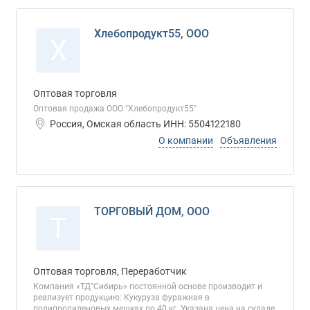
Хлебопродукт55, ООО
Х
Оптовая торговля
Оптовая продажа ООО "Хлебопродукт55"
Россия, Омская область ИНН: 5504122180
О компании
Объявления
ТОРГОВЫЙ ДОМ, ООО
Т
Оптовая торговля, Переработчик
Компания «ТД"Сибирь» постоянной основе производит и
реализует продукцию: Кукуруза фуражная в
полипропиленовых мешках по 40 кг. Указана цена на складе