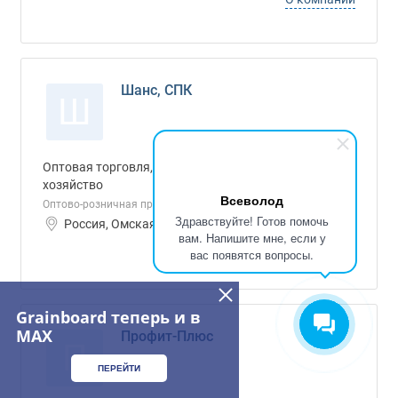
Шанс, СПК
Ш
Оптовая торговля, Производитель, Фермерское
хозяйство
Всеволод
Оптово-розничная продажа ООО Шанс.
Здравствуйте! Готов помочь
Россия, Омская область ИНН: 5532005707
вам. Напишите мне, если у
О компании
вас появятся вопросы.
Grainboard теперь и в
MAX
Профит-Плюс
П
ПЕРЕЙТИ