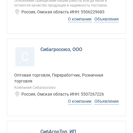
Основными принципами нашей работы всегда были и
остаются качество продукции и надежность поставок.
Россия, Омская область ИНН: 5506229683
О компании
Объявления
Сибагросоюз, ООО
С
Оптовая торговля, Переработчик, Розничная
торговля
Компания Сибагросоюз
Россия, Омская область ИНН: 5507267226
О компании
Объявления
СибАгроТоп, ИП