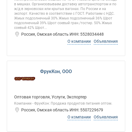
в мешках. Организовываем доставку автотранспортом и по
ж/д в зерновозах или крытых вагонах. По России и на
экспорт. Качество в соответствии с ГОСТ. Работаем с НДС.
Жмых подсолнечный 30% Жмых подсолнечный 36% Шрот
подсолнечный 39% Шрот соевый гран./тостир. 50% Жмых
соевый 42% Шрот...
Россия, Омская область ИНН: 5528034448
О компании
Объявления
ФрукКон, ООО
Оптовая торговля, Услуги, Экспортер
Компании - ФрукКон: Продажа продуктов питания оптом.
Россия, Омская область ИНН: 5507229679
О компании
Объявления