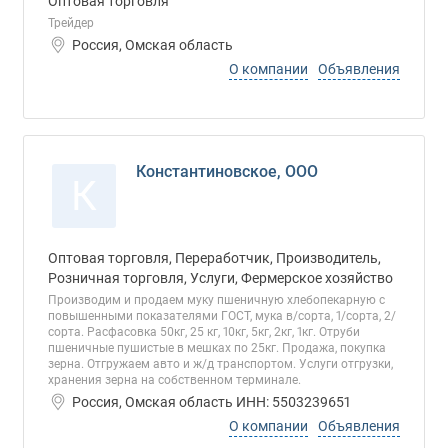
Оптовая торговля
Трейдер
Россия, Омская область
О компании
Объявления
Константиновское, ООО
К
Оптовая торговля, Переработчик, Производитель,
Розничная торговля, Услуги, Фермерское хозяйство
Производим и продаем муку пшеничную хлебопекарную с
повышенными показателями ГОСТ, мука в/сорта, 1/сорта, 2/
сорта. Расфасовка 50кг, 25 кг, 10кг, 5кг, 2кг, 1кг. Отруби
пшеничные пушистые в мешках по 25кг. Продажа, покупка
зерна. Отгружаем авто и ж/д транспортом. Услуги отгрузки,
хранения зерна на собственном терминале.
Россия, Омская область ИНН: 5503239651
О компании
Объявления