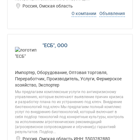
Россия, Омская область
О компании
Объявления
"ЕСБ", ООО
Импортер, Оборудование, Оптовая торговля,
Переработчик, Производитель, Услуги, Фермерское
хозяйство, Экспортер
Мы предлагаем комплексные услуги по антикризисному
управлению, которые включают выявление причин кризиса
и разработку плана по их устранению под ключ. Внедрение
биотехнологий под ключ Мы предлагаем полный комплекс
услуг по внедрению биотехнологий, который включает в
себя подбор технологий под конкретные культуры, контроль
за исполнением агротехнических рекомендаций
(агросервисное сопровождение и обучение),с гарантией
результатов. Подбор...
Россия, Омская область ИНН: 5503282880