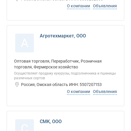
О компании
Объявления
Агротехмаркет, ООО
А
Оптовая торговля, Переработчик, Розничная
торговля, Фермерское хозяйство
Осуществляет продажу кукурузы, подсолнечника и пшеницы
различных сортов
Россия, Омская область ИНН: 5507207153
О компании
Объявления
СМК, ООО
С