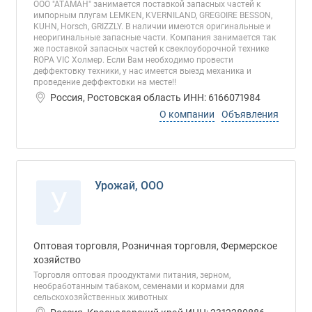
ООО "АТАМАН" занимается поставкой запасных частей к
импорным плугам LEMKEN, KVERNILAND, GREGOIRE BESSON,
KUHN, Horsch, GRIZZLY. В наличии имеются оригинальные и
неоригинальные запасные части. Компания занимается так
же поставкой запасных частей к свеклоуборочной технике
ROPA VIC Холмер. Если Вам необходимо провести
деффектовку техники, у нас имеется выезд механика и
проведение деффектовки на месте!!
Россия, Ростовская область ИНН: 6166071984
О компании
Объявления
Урожай, ООО
У
Оптовая торговля, Розничная торговля, Фермерское
хозяйство
Торговля оптовая проодуктами питания, зерном,
необработанным табаком, семенами и кормами для
сельскохозяйственных животных