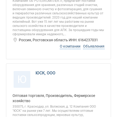
Компания «АГРОТЕХКОМПЛЕКТ», предлагает поставки
оборудования для хранения, различных стадий очистки,
включая семенную очистку и фотосепарацию, для сушения
и переработки различных сельскохозяйственных культур от
ведущих производителей. 2020 год для нашей компании
юбилейный. Вот уже 15 лет лет мы работаем на рынке
сельского хозяйства в качестве производителя и
поставщика оборудования для АПК. За прошедшие годы мы
сформировали имидж надежного,...
Россия, Ростовская область ИНН: 6164237031
О компании
Объявления
ЮСК, ООО
Ю
Оптовая торговля, Производитель, Фермерское
хозяйство
350075, г. Краснодар, ул. Волжская, д. 12 Компания ООО
"ЮСК" на рынке уже 7 лет. Мы осуществляем оптовые
поставки сельхозпродукции, зерновых культур,