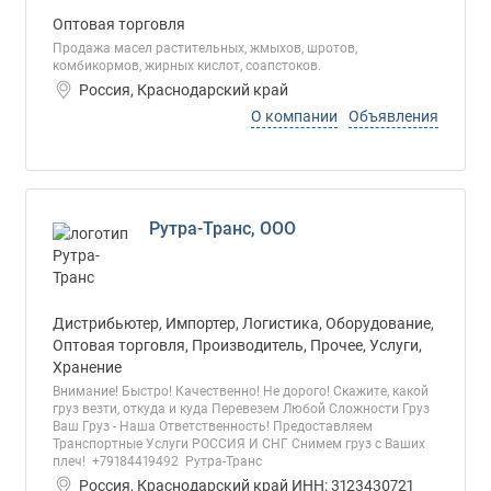
Оптовая торговля
Продажа масел растительных, жмыхов, шротов,
комбикормов, жирных кислот, соапстоков.
Россия, Краснодарский край
О компании
Объявления
Рутра-Транс, ООО
Дистрибьютер, Импортер, Логистика, Оборудование,
Оптовая торговля, Производитель, Прочее, Услуги,
Хранение
Внимание! Быстро! Качественно! Не дорого! Скажите, какой
груз везти, откуда и куда Перевезем Любой Сложности Груз
Ваш Груз - Наша Ответственность! Предоставляем
Транспортные Услуги РОССИЯ И СНГ Снимем груз с Ваших
плеч! +79184419492 Рутра-Транс
Россия, Краснодарский край ИНН: 3123430721