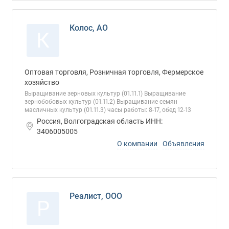
Колос, АО
К
Оптовая торговля, Розничная торговля, Фермерское
хозяйство
Выращивание зерновых культур (01.11.1) Выращивание
зернобобовых культур (01.11.2) Выращивание семян
масличных культур (01.11.3) часы работы: 8-17, обед 12-13
Россия, Волгоградская область ИНН:
3406005005
О компании
Объявления
Реалист, ООО
Р