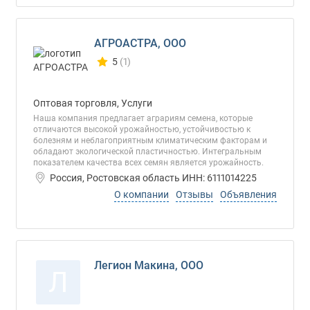
АГРОАСТРА, ООО
5
(1)
Количество отзывов у компании всего и сегод
Оптовая торговля, Услуги
Наша компания предлагает аграриям семена, которые
отличаются высокой урожайностью, устойчивостью к
болезням и неблагоприятным климатическим факторам и
обладают экологической пластичностью. Интегральным
показателем качества всех семян является урожайность.
Россия, Ростовская область ИНН: 6111014225
О компании
Отзывы
Объявления
Легион Макина, ООО
Л