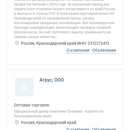
продуктов питания с 2016 года. За указанный период мы
обрели опыт отправки нашего ассортимента по всей России
и экспорта в страны СНГ. В пуле наших партнеров более 100
производителей по направлению крупы, сахара,
масложировая продукция, консервация. Все производители
проходят аккредитацию, включающую проверку службой
безопасности. За счет группового закупа, основанного на
заявках наших клиентов,...
Россия, Краснодарский край ИНН: 2312272412
О компании
Объявления
Агрус, ООО
А
Оптовая торговля
Официальный дилер компании Провими - Каргилл по
Краснодарскому краю.
Россия, Краснодарский край
О компании
Объявления