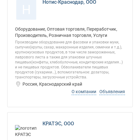
Нотис-Краснодар, ООО
Н
Оборудование, Оптовая торговля, Переработчик,
Производитель, Розничная торговля, Услуги
Производим оборудование для фасовки и упаковки муки,
сыпучих(крупы, сахар, макаронные изделия, семечки и т.д.),
крупнокусковых продуктов, в том числе замороженных,
лаврового листа а также для упаковки штучных
пищевых(конфеты, хлебобулочные, кондитерские изделия…)
и не пищевых продуктов. Обволакиватели пищевых
продуктов (сухарики…), вспомогательное: дозаторы,
транспортеры, загрузочные устройства.
Россия, Краснодарский край
О компании
Объявления
КРАТЭС, ООО