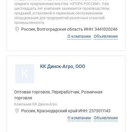
среднего предпринимательства «ОПОРА РОССИИ». Уже
шестнадцать лет компания занимается производством,
продажей, установкой и сервисным обслуживанием
оборудования для предприятий различных отраслей
промышленности.
Россия, Волгоградская область ИНН: 3441020246
О компании
Объявления
КК Динск-Агро, ООО
К
Оптовая торговля, Переработчик, Розничная
торговля
Компания КК Динск-Агро
Россия, Краснодарский край ИНН: 2373011143
О компании
Объявления