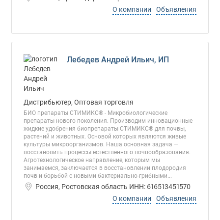
О компании
Объявления
Лебедев Андрей Ильич, ИП
Дистрибьютер, Оптовая торговля
БИО препараты СТИМИКС® - Микробиологические
препараты нового поколения. Производим инновационные
жидкие удобрения биопрепараты СТИМИКС® для почвы,
растений и животных. Основой которых являются живые
культуры микроорганизмов. Наша основная задача —
восстановить процессы естественного почвообразования.
Агротехнологическое направление, которым мы
занимаемся, заключается в восстановлении плодородия
почв и борьбой с новыми бактериально-грибными...
Россия, Ростовская область ИНН: 616513451570
О компании
Объявления