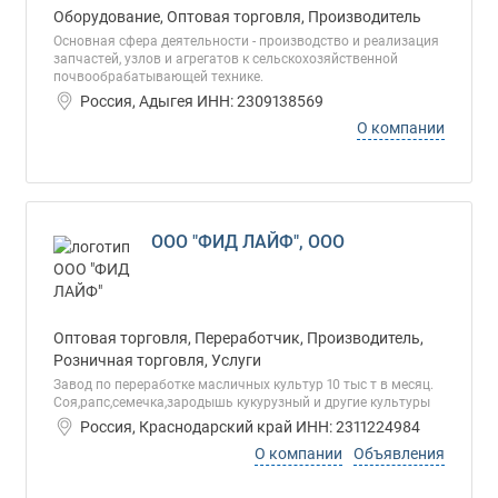
Оборудование, Оптовая торговля, Производитель
Основная сфера деятельности - производство и реализация
запчастей, узлов и агрегатов к сельскохозяйственной
почвообрабатывающей технике.
Россия, Адыгея ИНН: 2309138569
О компании
ООО "ФИД ЛАЙФ", ООО
Оптовая торговля, Переработчик, Производитель,
Розничная торговля, Услуги
Завод по переработке масличных культур 10 тыс т в месяц.
Соя,рапс,семечка,зародышь кукурузный и другие культуры
Россия, Краснодарский край ИНН: 2311224984
О компании
Объявления