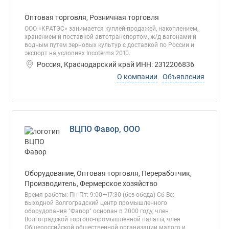
Оптовая торговля, Розничная торговля
ООО «КРАТЭС» занимается куплей-продажей, накоплением,
хранением и поставкой автотранспортом, ж/д вагонами и
водным путем зерновых культур с доставкой по России и
экспорт на условиях Incoterms 2010.
Россия, Краснодарский край ИНН: 2312206836
О компании
Объявления
ВЦПО Фавор, ООО
Оборудование, Оптовая торговля, Переработчик,
Производитель, Фермерское хозяйство
Время работы: Пн-Пт: 9:00—17:30 (без обеда) Сб-Вс:
выходной Волгоградский центр промышленного
оборудования "Фавор" основан в 2000 году, член
Волгоградской торгово-промышленной палаты, член
Общероссийской общественной организации малого и