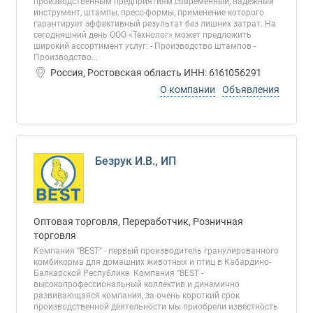
производственным предприятиям современный, надежный
инструмент, штампы, пресс-формы, применение которого
гарантирует эффективный результат без лишних затрат. На
сегодняшний день ООО «Технолог» может предложить
широкий ассортимент услуг: - Производство штампов -
Производство...
Россия, Ростовская область ИНН: 6161056291
О компании
Объявления
Безрук И.В., ИП
Оптовая торговля, Переработчик, Розничная
торговля
Компания “BEST” - первый производитель гранулированного
комбикорма для домашних животных и птиц в Кабардино-
Балкарской Республике. Компания “BEST -
высокопрофессиональный коллектив и динамично
развивающаяся компания, за очень короткий срок
производственной деятельности мы приобрели известность