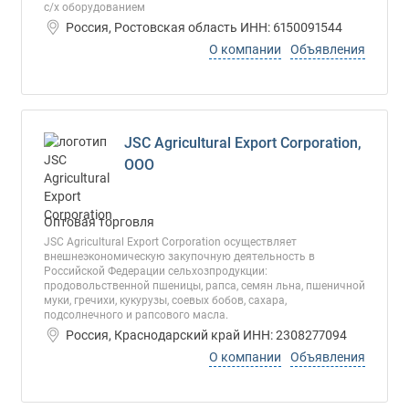
с/х оборудованием
Россия, Ростовская область ИНН: 6150091544
О компании
Объявления
JSC Agricultural Export Corporation,
ООО
Оптовая торговля
JSC Agricultural Export Corporation осуществляет
внешнеэкономическую закупочную деятельность в
Российской Федерации сельхозпродукции:
продовольственной пшеницы, рапса, семян льна, пшеничной
муки, гречихи, кукурузы, соевых бобов, сахара,
подсолнечного и рапсового масла.
Россия, Краснодарский край ИНН: 2308277094
О компании
Объявления