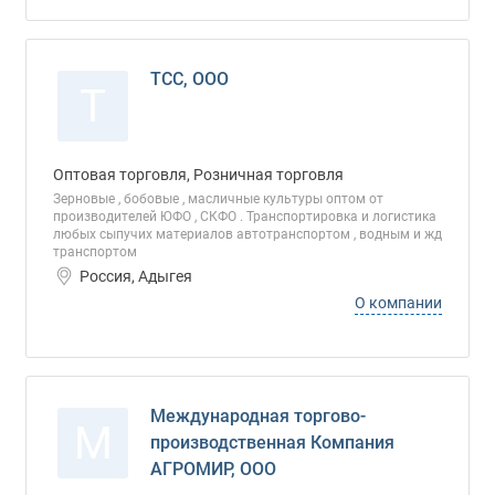
ТСС, ООО
Т
Оптовая торговля, Розничная торговля
Зерновые , бобовые , масличные культуры оптом от
производителей ЮФО , СКФО . Транспортировка и логистика
любых сыпучих материалов автотранспортом , водным и жд
транспортом
Россия, Адыгея
О компании
Международная торгово-
М
производственная Компания
АГРОМИР, ООО