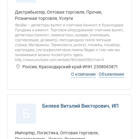
Дистрибьютер, Оптовая торговля, Прочее,
Розничная торговля, Услуги
Фрэйм – детекторы валют и счетчики банкнот в Краснодаре
Продажа и ремонт: Торговое оборудование: счетчики валют,
детекторы банкнот, ламинаторы, шредер, упаковщик,
сортировщик, дозиметр, светодиодное табло бегущая
строка, Материалы: Термолента, шпагат, пломбы, пломбир,
картриджи, ультрафиолетовые лампы Видео о том чем мы
занимаемся можно посмотреть здесь:
http://www.youtube.com/embed/9kVdeAl09Eo?rel=0
Россия, Краснодарский край ИНН: 2308063871
О компании
Объявления
Беляев Виталий Викторович, ИП
Б
Импортер, Логистика, Оптовая торговля,