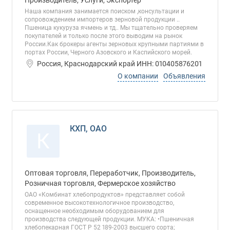
Производитель, Услуги, Экспортер
Наша компания занимается поиском ,консультации и
сопровождением импортеров зерновой продукции ..
Пшеница кукуруза ячмень и тд.. Мы тщательно проверяем
покупателей и только после этого выводим на рынок
России.Как брокеры агенты зерновых крупными партиями в
портах России, Черного Азовского и Каспийского морей.
Россия, Краснодарский край ИНН: 010405876201
О компании
Объявления
КХП, ОАО
К
Оптовая торговля, Переработчик, Производитель,
Розничная торговля, Фермерское хозяйство
ОАО «Комбинат хлебопродуктов» представляет собой
современное высокотехнологичное производство,
оснащенное необходимым оборудованием для
производства следующей продукции. МУКА: •Пшеничная
хлебопекарная ГОСТ Р 52 189-2003 высшего сорта;