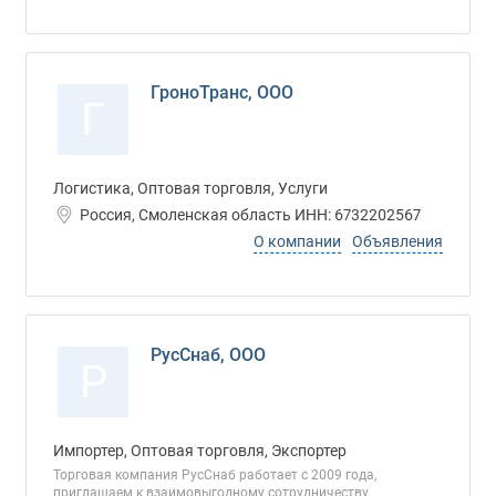
ГроноТранс, ООО
Г
Логистика, Оптовая торговля, Услуги
Россия, Смоленская область ИНН: 6732202567
О компании
Объявления
РусСнаб, ООО
Р
Импортер, Оптовая торговля, Экспортер
Торговая компания РусСнаб работает с 2009 года,
приглашаем к взаимовыгодному сотрудничеству.