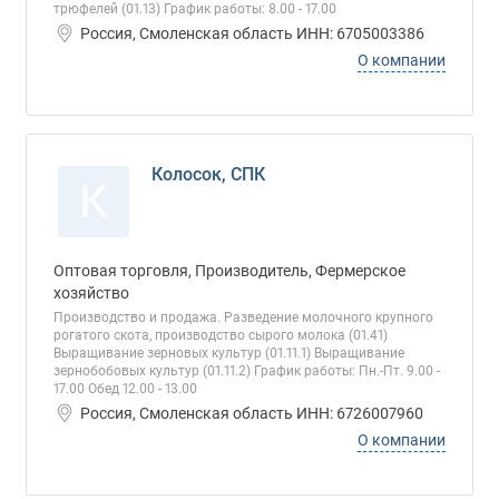
трюфелей (01.13) График работы: 8.00 - 17.00
Россия, Смоленская область ИНН: 6705003386
О компании
Колосок, СПК
К
Оптовая торговля, Производитель, Фермерское
хозяйство
Производство и продажа. Разведение молочного крупного
рогатого скота, производство сырого молока (01.41)
Выращивание зерновых культур (01.11.1) Выращивание
зернобобовых культур (01.11.2) График работы: Пн.-Пт. 9.00 -
17.00 Обед 12.00 - 13.00
Россия, Смоленская область ИНН: 6726007960
О компании