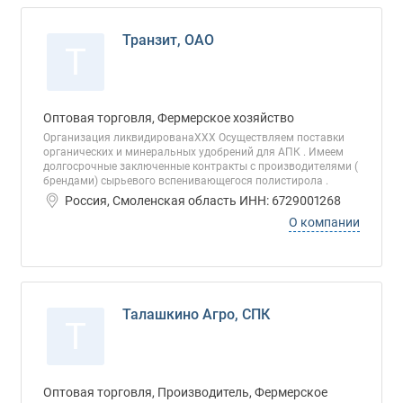
Транзит, ОАО
Т
Оптовая торговля, Фермерское хозяйство
Организация ликвидированаХХХ Осуществляем поставки
органических и минеральных удобрений для АПК . Имеем
долгосрочные заключенные контракты с производителями (
брендами) сырьевого вспенивающегося полистирола .
Россия, Смоленская область ИНН: 6729001268
О компании
Талашкино Агро, СПК
Т
Оптовая торговля, Производитель, Фермерское