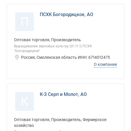
ПСХК Богородицкое, АО
П
Оптовая торговля, Производитель
Выращивание зерновых культур (01.11.1) ПСХК
"Богородицкое"
Россия, Смоленская область ИНН: 6714012475
О компании
К-З Серп и Молот, АО
К
Оптовая торговля, Производитель, Фермерское
хозяйство