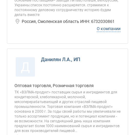
основные поставщики-- заводы Литвы,Польши, Белоруссии,
Украины.список постоянно расширяется. стремимся к
постоянному деловому сотрудничеству историю будем
делать вместе
Россия, Смоленская область ИНН: 6732030861
О компании
Данилян Л.А., ИП
Д
Оптовая торговля, Розничная торговля
ТК «ВЭЛМА-продукт» поставщик сырья и ингредиентов для
кондитерской, хлебопекарной, молочной,
мясоперерабатывающей и других отраслей пищевой
промышленности. Торговая компания «ВЭЛМА-продукт»
основана в 2000 г. За годы своей работы мы увеличивали не
только ассортимент продукции, но и потенциал компании -
ее возможности. На сегодняшний день наша компания
предлагает более 1000 наименований сырья и ингредиентов
для всех производителей пищевой...