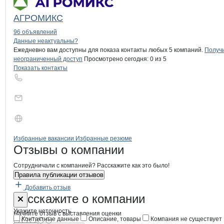
АГРОМИКС
96 объявлений
Контакты
компании
Колхоз Калинин
+7(800)000-00-..
Данные неактуальны?
Ежедневно вам доступны для показа контакты любых 5 компаний.
Получ
неограниченный доступ
Просмотрено сегодня:
0
из 5
Показать контакты
Бренды
Вакансии в
компани
Колхоз Калинина
Колхоз Калинина
Избранные вакансии
Избранные резюме
Новости o
Колхоз Калинина, АО
Колхоз Калинин
Отзывы
о компании
Сотрудничали с компанией? Расскажите как это было!
Правила публикации отзывов
Добавить отзыв
Форма обратной связи о неточностях
Колхоз Кали
Расскажите
о компании
Укажите неточность
Начните отзыв с выставления оценки
Контактные данные
Описание, товары
Компания не существует