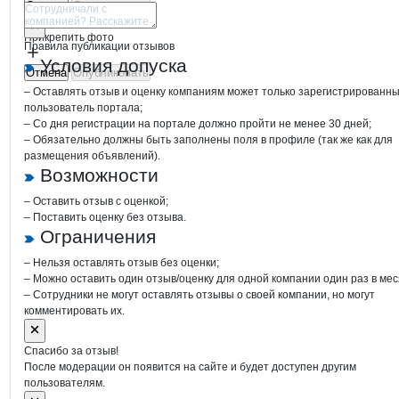
Отмена
Опубликовать
Прикрепить фото
Правила публикации отзывов
Условия допуска
Отмена
Опубликовать
– Оставлять отзыв и оценку компаниям может только зарегистрированн
пользователь портала;
– Со дня регистрации на портале должно пройти не менее 30 дней;
– Обязательно должны быть заполнены поля в профиле (так же как для
размещения объявлений).
Возможности
– Оставить отзыв с оценкой;
– Поставить оценку без отзыва.
Ограничения
– Нельзя оставлять отзыв без оценки;
– Можно оставить один отзыв/оценку для одной компании один раз в мес
– Сотрудники не могут оставлять отзывы о своей компании, но могут
комментировать их.
Спасибо за отзыв!
После модерации он появится на сайте и будет доступен другим
пользователям.