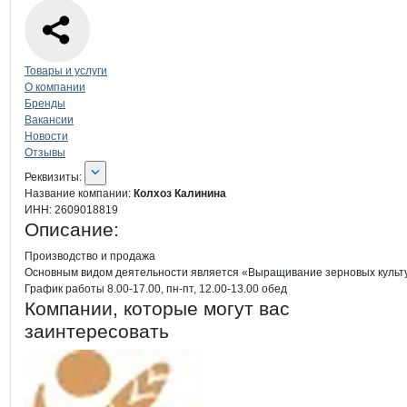
Навигация по странице
компании
Кол
Товары и услуги
О компании
Бренды
Вакансии
Новости
Отзывы
О компании
Колхоз Калинина
Реквизиты
компании
Колхоз Калинина
Реквизиты:
Название компании:
Колхоз Калинина
ИНН:
2609018819
Описание:
Производство и продажа 

Основным видом деятельности является «Выращивание зерновых культу
График работы 8.00-17.00, пн-пт, 12.00-13.00 обед
Компании, которые могут вас
заинтересовать