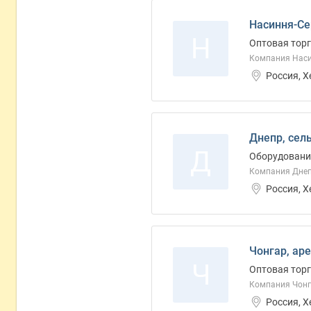
Насиння-Се
Н
Оптовая торг
Компания Наси
Россия, 
Днепр, сел
Д
Оборудование
Компания Днеп
Россия, 
Чонгар, ар
Ч
Оптовая торг
Компания Чонг
Россия, 