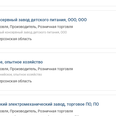
ервный завод детского питания, ООО, ООО
овля, Производитель, Розничная торговля
й консервный завод детского питания, ООО
Херсонская область
е, опытное хозяйство
овля, Производитель, Розничная торговля
нийское, опытное хозяйство
Херсонская область
кий электромеханический завод, торговое ПО, ПО
овля, Производитель, Розничная торговля