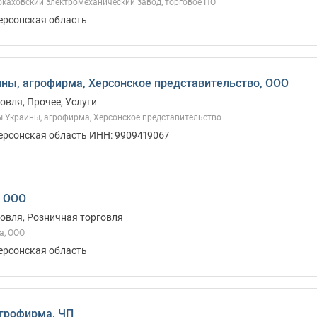
каховский электромеханический завод, торговое ПО
Херсонская область
ны, агрофирма, Херсонское представительство, ООО
овля, Прочее, Услуги
 Украины, агрофирма, Херсонское представительство
Херсонская область ИНН: 9909419067
, ООО
овля, Розничная торговля
а, ООО
Херсонская область
агрофирма, ЧП