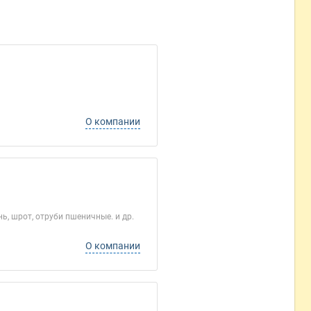
О компании
нь, шрот, отруби пшеничные. и др.
О компании