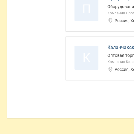
П
Оборудование
Компания Прог
Россия, 
Каланчакск
К
Оптовая торг
Компания Кала
Россия, 