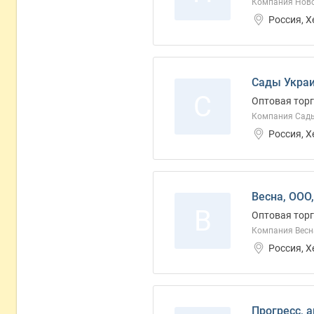
Компания Ново
Россия, 
Сады Украи
С
Оптовая торг
Компания Сады
Россия, 
Весна, ООО
В
Оптовая торг
Компания Весн
Россия, 
Прогресс, 