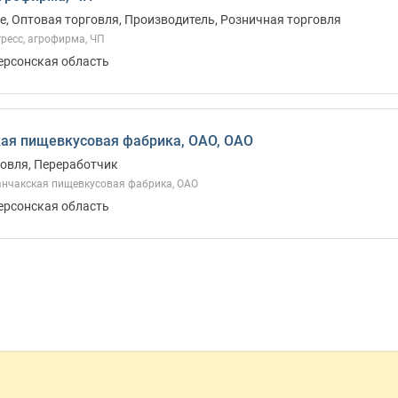
, Оптовая торговля, Производитель, Розничная торговля
ресс, агрофирма, ЧП
Херсонская область
ая пищевкусовая фабрика, ОАО, ОАО
овля, Переработчик
нчакская пищевкусовая фабрика, ОАО
Херсонская область