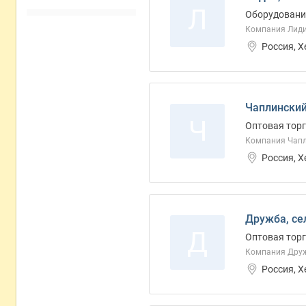
Л
Оборудование
Компания Лиди
Россия, 
Чаплинский
Ч
Оптовая торг
Компания Чапл
Россия, 
Дружба, се
Д
Оптовая торг
Компания Друж
Россия, 