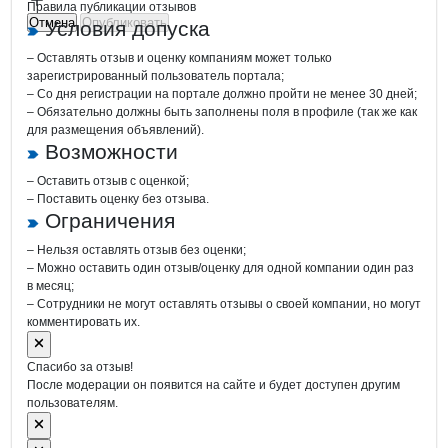
Правила публикации отзывов
Отмена
Опубликовать
Условия допуска
– Оставлять отзыв и оценку компаниям может только
зарегистрированный пользователь портала;
– Со дня регистрации на портале должно пройти не менее 30 дней;
– Обязательно должны быть заполнены поля в профиле (так же как
для размещения объявлений).
Возможности
– Оставить отзыв с оценкой;
– Поставить оценку без отзыва.
Ограничения
– Нельзя оставлять отзыв без оценки;
– Можно оставить один отзыв/оценку для одной компании один раз
в месяц;
– Сотрудники не могут оставлять отзывы о своей компании, но могут
комментировать их.
Спасибо за отзыв!
После модерации он появится на сайте и будет доступен другим
пользователям.