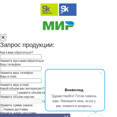
Запрос продукции:
Как к вам обратиться?
Укажите как к вам обратиться
Ваш телефон:
Укажите ваш телефон
Ваш e-mail:
Укажите ваш e-mail
Какой объём вас интересует?
Всеволод
укажите объём партии
Здравствуйте! Готов помочь
Укажите объём партии
вам. Напишите мне, если у
сумма заказа в руб
вас появятся вопросы.
Укажите сумму заказа
Нужна доставка
Введите адрес доставки