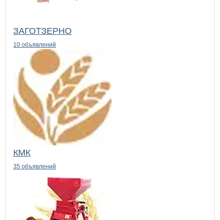
ЗАГОТЗЕРНО
10 объявлений
КМК
35 объявлений