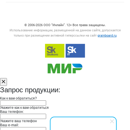
Счетчики, авторское право, логотипы
© 2006‑2026 ООО “Инлайн”. 12+ Все права защищены.
Использование информации, размещенной на данном сайте, допускается
только при размещении активной гиперссылки на сайт
grainboard.ru
Запрос продукции:
Как к вам обратиться?
Укажите как к вам обратиться
Ваш телефон:
Укажите ваш телефон
Ваш e-mail: