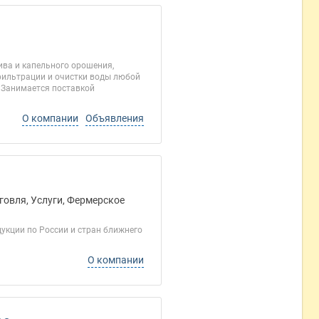
ва и капельного орошения,
 фильтрации и очистки воды любой
. Занимается поставкой
О компании
Объявления
говля, Услуги, Фермерское
укции по России и стран ближнего
О компании