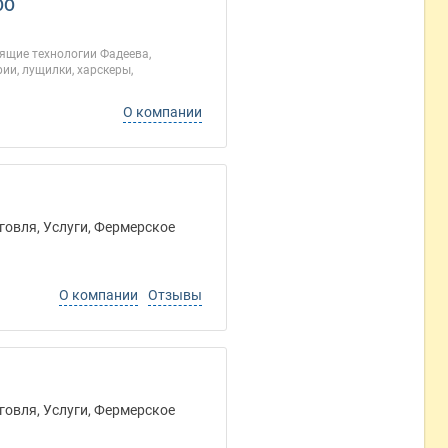
ОО
ящие технологии Фадеева,
ии, лущилки, харскеры,
О компании
говля, Услуги, Фермерское
О компании
Отзывы
говля, Услуги, Фермерское