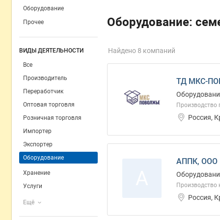
Оборудование
Оборудование: сем
Прочее
Найдено 8 компаний
ВИДЫ ДЕЯТЕЛЬНОСТИ
Все
Производитель
ТД МКС-ПО
Переработчик
Оборудование
Оптовая торговля
Производство 
Россия, 
Розничная торговля
Импортер
Экспортер
Оборудование
АППК, ООО
А
Хранение
Оборудование
Производство к
Услуги
Россия, К
Ещё