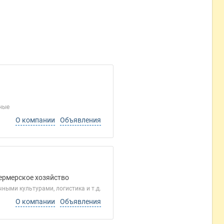
ные
О компании
Объявления
Фермерское хозяйство
ыми культурами, логистика и т.д.
О компании
Объявления