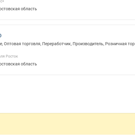
ис+
Ростовская область
О
, Оптовая торговля, Переработчик, Производитель, Розничная тор
вля Росток
Ростовская область