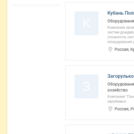
Кубань Пол
К
Оборудовани
Компания зани
систем дождева
сложности, сис
оборудования 
Россия, 
Загорулько
З
Оборудование
хозяйство
Компания "Пан
зарубежья.
Россия, 