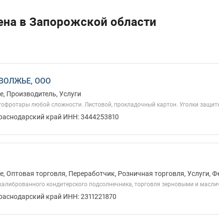
ена в Запорожской области
ВОЛЖЬЕ, ООО
, Производитель, Услуги
гофротары любой сложности. Листовой, прокладочный картон. Уголки защит
Краснодарский край ИНН: 3444253810
, Оптовая торговля, Переработчик, Розничная торговля, Услуги, 
алиброванного кондитерского подсолнечника, торговля зерновыми и масличн
раснодарский край ИНН: 2311221870