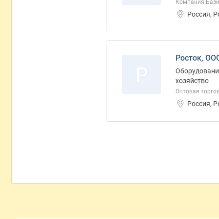
Компания Баз
Россия, 
Росток, ОО
Р
Оборудование
хозяйство
Оптовая торго
Россия, 