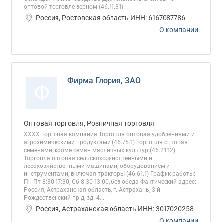
оптовой торговле зерном (46.11.31)
Россия, Ростовская область ИНН: 6167087786
О компании
Фирма Глория, ЗАО
Ф
Оптовая торговля, Розничная торговля
ХХХХ Торговая компания Торговля оптовая удобрениями и
агрохимическими продуктами (46.75.1) Торговля оптовая
семенами, кроме семян масличных культур (46.21.12)
Торговля оптовая сельскохозяйственными и
лесохозяйственными машинами, оборудованием и
инструментами, включая тракторы (46.61.1) График работы:
Пн-Пт 8:30-17:30, Сб 8:30-13:00, без обеда Фактический адрес:
Россия, Астраханская область, г. Астрахань, 3-й
Рождественский пр-д, зд. 4...
Россия, Астраханская область ИНН: 3017020258
О компании