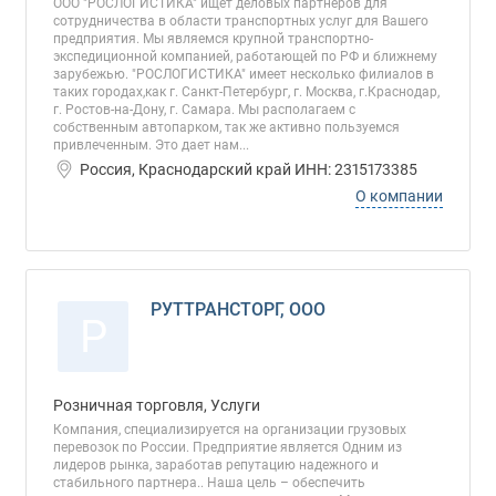
ООО "РОСЛОГИСТИКА" ищет деловых партнеров для
сотрудничества в области транспортных услуг для Вашего
предприятия. Мы являемся крупной транспортно-
экспедиционной компанией, работающей по РФ и ближнему
зарубежью. "РОСЛОГИСТИКА" имеет несколько филиалов в
таких городах,как г. Санкт-Петербург, г. Москва, г.Краснодар,
г. Ростов-на-Дону, г. Самара. Мы располагаем с
собственным автопарком, так же активно пользуемся
привлеченным. Это дает нам...
Россия, Краснодарский край ИНН: 2315173385
О компании
РУТТРАНСТОРГ, ООО
Р
Розничная торговля, Услуги
Компания, специализируется на организации грузовых
перевозок по России. Предприятие является Одним из
лидеров рынка, заработав репутацию надежного и
стабильного партнера.. Наша цель – обеспечить