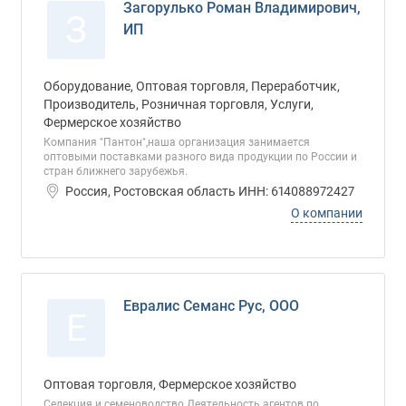
Загорулько Роман Владимирович,
З
ИП
Оборудование, Оптовая торговля, Переработчик,
Производитель, Розничная торговля, Услуги,
Фермерское хозяйство
Компания "Пантон",наша организация занимается
оптовыми поставками разного вида продукции по России и
стран ближнего зарубежья.
Россия, Ростовская область ИНН: 614088972427
О компании
Евралис Семанс Рус, ООО
Е
Оптовая торговля, Фермерское хозяйство
Селекция и семеноводство Деятельность агентов по