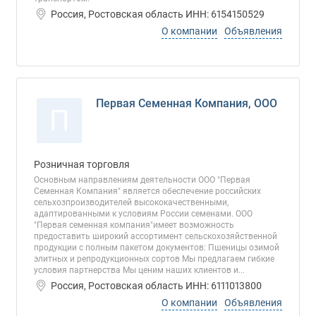
Россия, Ростовская область ИНН: 6154150529
О компании
Объявления
Первая Семенная Компания, ООО
П
Розничная торговля
Основным направлениям деятельности ООО "Первая
Семенная Компания" является обеспечение российских
сельхозпроизводителей высококачественными,
адаптированными к условиям России семенами. ООО
"Первая семенная компания"имеет возможность
предоставить широкий ассортимент сельскохозяйственной
продукции с полным пакетом документов: Пшеницы озимой
элитных и репродукционных сортов Мы предлагаем гибкие
условия партнерства Мы ценим наших клиентов и...
Россия, Ростовская область ИНН: 6111013800
О компании
Объявления