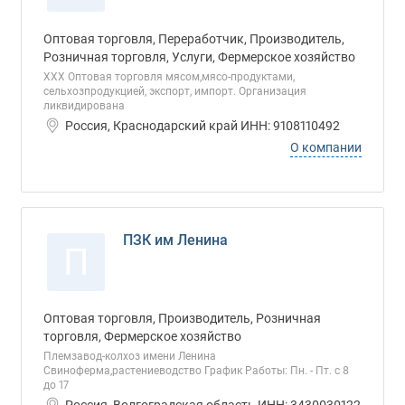
Оптовая торговля, Переработчик, Производитель,
Розничная торговля, Услуги, Фермерское хозяйство
ХХХ Оптовая торговля мясом,мясо-продуктами,
сельхозпродукцией, экспорт, импорт. Организация
ликвидирована
Россия, Краснодарский край ИНН: 9108110492
О компании
ПЗК им Ленина
П
Оптовая торговля, Производитель, Розничная
торговля, Фермерское хозяйство
Племзавод-колхоз имени Ленина
Свиноферма,растениеводство График Работы: Пн. - Пт. с 8
до 17