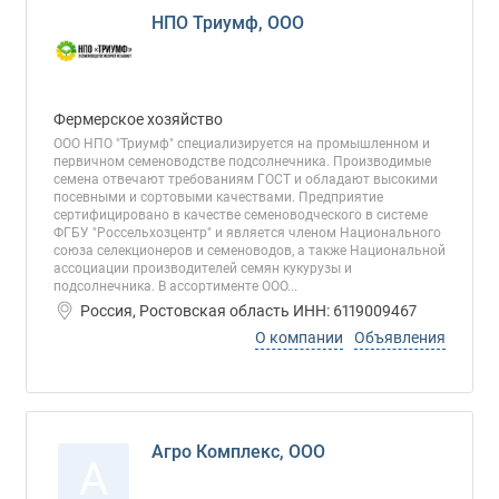
НПО Триумф, ООО
Фермерское хозяйство
ООО НПО "Триумф" специализируется на промышленном и
первичном семеноводстве подсолнечника. Производимые
семена отвечают требованиям ГОСТ и обладают высокими
посевными и сортовыми качествами. Предприятие
сертифицировано в качестве семеноводческого в системе
ФГБУ "Россельхозцентр" и является членом Национального
союза селекционеров и семеноводов, а также Национальной
ассоциации производителей семян кукурузы и
подсолнечника. В ассортименте ООО...
Россия, Ростовская область ИНН: 6119009467
О компании
Объявления
Агро Комплекс, ООО
А