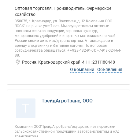
Оптовая торговля, Производитель, Фермерское
хозяйство
350075, г. Краснодар, ул. Волжская, д. 12 Компания ООО
"ЮСК" на рынке уже 7 лет. Мы осуществляем оптовые
поставки сельхозпродукции, зерновых культур,
минеральных удобрений и инертных материалов по всей
России своим авто и ж/д транспортом. А также сдаем в
аренду спецтехнику и бытовые вагоны. По вопросам
сотрудничества обращаться: +7-928-432-91-01; +7-918-024-64-
88.
Россия, Краснодарский край ИНН: 2311180448
О компании
Объявления
ТрейдАгроТранс, ООО
Т
Компания ООО"ТрейдАгроТранс"осуществляет перевозки
сельскохозяйственной продукциии автотранспортом и ж/д
транспортом.