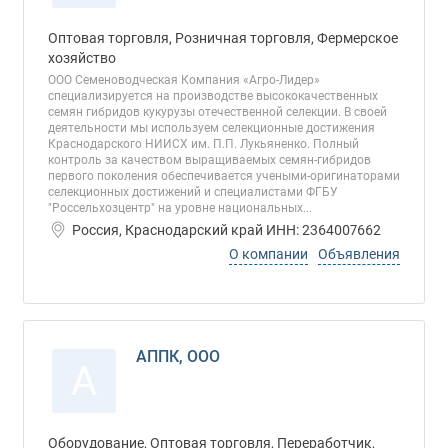
Оптовая торговля, Розничная торговля, Фермерское
хозяйство
ООО Семеноводческая Компания «Агро-Лидер»
специализируется на производстве высококачественных
семян гибридов кукурузы отечественной селекции. В своей
деятельности мы используем селекционные достижения
Краснодарского НИИСХ им. П.П. Лукьяненко. Полный
контроль за качеством выращиваемых семян-гибридов
первого поколения обеспечивается учеными-оригинаторами
селекционных достижений и специалистами ФГБУ
"Россельхозцентр" на уровне национальных...
Россия, Краснодарский край ИНН: 2364007662
О компании
Объявления
АППК, ООО
А
Оборудование, Оптовая торговля, Переработчик,