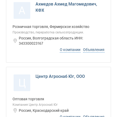
Ахмедов Ахмед Магомедович,
А
КФХ
Розничная торговля, Фермерское хозяйство
Производство, переработка сельхозпродукции.
Россия, Волгоградская область ИНН:
343300023167
О компании
Объявления
Центр Агроснаб Юг, ООО
Ц
Оптовая торговля
Компания Центр Агроснаб Юг
Россия, Краснодарский край
О компании
Объявления