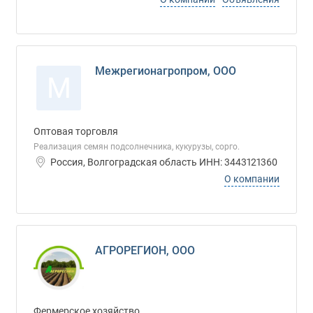
Межрегионагропром, ООО
М
Оптовая торговля
Реализация семян подсолнечника, кукурузы, сорго.
Россия, Волгоградская область ИНН: 3443121360
О компании
АГРОРЕГИОН, ООО
Фермерское хозяйство