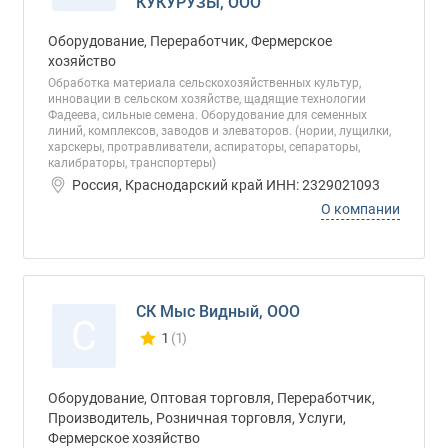
КУКУРУЗЫ, ООО
Оборудование, Переработчик, Фермерское
хозяйство
Обработка материала сельскохозяйственных культур,
инновации в сельском хозяйстве, щадящие технологии
Фадеева, сильные семена. Оборудование для семенных
линий, комплексов, заводов и элеваторов. (нории, лущилки,
харскеры, протравливатели, аспираторы, сепараторы,
калибраторы, транспортеры)
Россия, Краснодарский край ИНН: 2329021093
О компании
СК Мыс Видный, ООО
С
1
(1)
Количество отзывов у компании всего и сегод
Оборудование, Оптовая торговля, Переработчик,
Производитель, Розничная торговля, Услуги,
Фермерское хозяйство