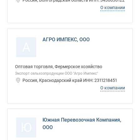
Россия, Волгоградская область ИНН: 3430030122
О компании
АГРО ИМПЕКС, ООО
А
Оптовая торговля, Фермерское хозяйство
Экспорт сельхозпродукции ООО "Агро Импекс"
Россия, Краснодарский край ИНН: 2311218451
О компании
Южная Перевозочная Компания,
Ю
ООО