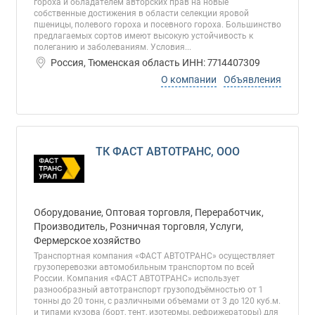
гороха и обладателем авторских прав на новые
собственные достижения в области селекции яровой
пшеницы, полевого гороха и посевного гороха. Большинство
предлагаемых сортов имеют высокую устойчивость к
полеганию и заболеваниям. Условия...
Россия, Тюменская область ИНН: 7714407309
О компании
Объявления
ТК ФАСТ АВТОТРАНС, ООО
Оборудование, Оптовая торговля, Переработчик,
Производитель, Розничная торговля, Услуги,
Фермерское хозяйство
Транспортная компания «ФАСТ АВТОТРАНС» осуществляет
грузоперевозки автомобильным транспортом по всей
России. Компания «ФАСТ АВТОТРАНС» использует
разнообразный автотранспорт грузоподъёмностью от 1
тонны до 20 тонн, с различными объемами от 3 до 120 куб.м.
и типами кузова (борт, тент, изотермы, рефрижераторы) для