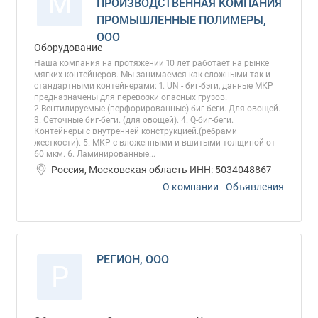
М
ПРОИЗВОДСТВЕННАЯ КОМПАНИЯ
ПРОМЫШЛЕННЫЕ ПОЛИМЕРЫ,
ООО
Оборудование
Наша компания на протяжении 10 лет работает на рынке
мягких контейнеров. Мы занимаемся как сложными так и
стандартными контейнерами: 1. UN - биг-бэги, данные МКР
предназначены для перевозки опасных грузов.
2.Вентилируемые (перфорированные) биг-беги. Для овощей.
3. Сеточные биг-беги. (для овощей). 4. Q-биг-беги.
Контейнеры с внутренней конструкцией.(ребрами
жесткости). 5. МКР с вложенными и вшитыми толщиной от
60 мкм. 6. Ламинированные...
Россия, Московская область ИНН: 5034048867
О компании
Объявления
РЕГИОН, ООО
Р