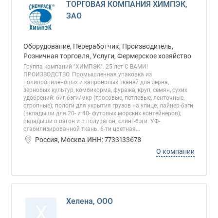
ТОРГОВАЯ КОМПАНИЯ ХИМПЭК,
ЗАО
Оборудование, Переработчик, Производитель,
Розничная торговля, Услуги, Фермерское хозяйство
Группа компаний "ХИМПЭК". 25 лет С ВАМИ!
ПРОИЗВОДСТВО. Промышленная упаковка из
полипропиленовых и капроновых тканей для зерна,
зерновых культур, комбикорма, фуража, круп, семян, сухих
удобрений: биг-бэги/мкр (тросовые, петлевые, ленточные,
стропные); пологи для укрытия грузов на улице; лайнер-бэги
(вкладыши для 20- и 40- футовых морских контейнеров);
вкладыши в вагон и в полувагон; слинг-бэги. УФ-
стабилизированной ткань. 6-ти цветная...
Россия, Москва ИНН: 7733133678
О компании
Хелена, ООО
Х