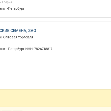
ия зерна.
анкт-Петербург
СКИЕ СЕМЕНА, ЗАО
е, Оптовая торговля
анкт-Петербург ИНН: 7826718817