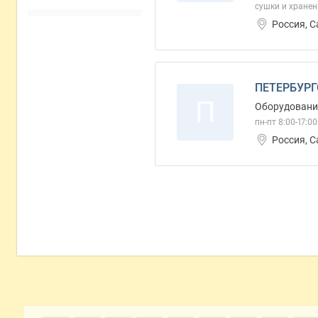
сушки и хранен
Россия, С
ПЕТЕРБУРГ
П
Оборудовани
пн-пт 8:00-17:00
Россия, С
Дополнительная информация