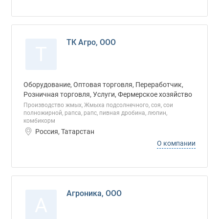
ТК Агро, ООО
Т
Оборудование, Оптовая торговля, Переработчик,
Розничная торговля, Услуги, Фермерское хозяйство
Производство жмых, Жмыха подсолнечного, соя, сои
полножирной, рапса, рапс, пивная дробина, люпин,
комбикорм
Россия, Татарстан
О компании
Агроника, ООО
А