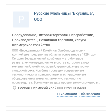
Русские Мельницы "Вкусняша",
Р
ООО
Оборудование, Оптовая торговля, Переработчик,
Производитель, Розничная торговля, Услуги,
Фермерское хозяйство
ООО «Верещагинский Комбинат Хлебопродуктов» -
крупнейшее предприятие области, основанное в 1929 году.
Сегодня Верещагинский комбинат – это большое
разветвленное предприятие, в состав которого входят
мельничный, комбикормовый, крупяной, элеваторно-
складской цеха. Комбинат оснащен современным
технологическим, транспортным и аспирационным
оборудованием, имеет отлаженную технологию
производства. Все основные цеха прошли реконструкцию в...
Россия, Пермский край ИНН: 5921036480
О компании
Объявления