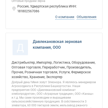
Оптовые продажи зерна
Россия, Удмуртская республика ИНН:
181802567086
О компании
Объявления
Давлекановская зерновая
Д
компания, ООО
Дистрибьютер, Импортер, Логистика, Оборудование,
Оптовая торговля, Переработчик, Производитель,
Прочее, Розничная торговля, Услуги, Фермерское
хозяйство, Хранение, Экспортер
Добрый день! Меня зовут Элеонора. Я являюсь менеджером
Агрохолдинга в Республике Башкортостан. Наши
предприятия ООО «Давлекановский комбинат
хлебопродуктов», ООО «Аграрные традиции», ООО «Канаш»
и.т.д. Мы сами производим и выращиваем
сельскохозяйственную продукцию. В собственности 3
элеватора, 60 000 гектаров земли, мельзавод ржаного