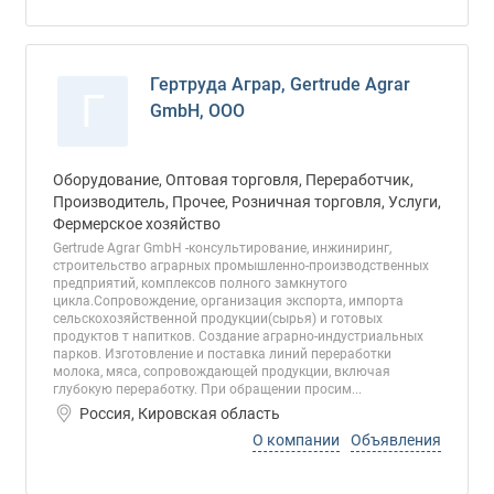
Гертруда Аграр, Gertrude Agrar
Г
GmbH, ООО
Оборудование, Оптовая торговля, Переработчик,
Производитель, Прочее, Розничная торговля, Услуги,
Фермерское хозяйство
Gertrude Agrar GmbH -консультирование, инжиниринг,
строительство аграрных промышленно-производственных
предприятий, комплексов полного замкнутого
цикла.Сопровождение, организация экспорта, импорта
сельскохозяйственной продукции(сырья) и готовых
продуктов т напитков. Создание аграрно-индустриальных
парков. Изготовление и поставка линий переработки
молока, мяса, сопровождающей продукции, включая
глубокую переработку. При обращении просим...
Россия, Кировская область
О компании
Объявления