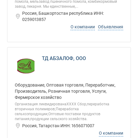
помола, мельзавод пшеничного помола, комбикормовый
завод, пекарня. Мы единственные,...
Россия, Башкортостан республика ИНН:
0259013857
О компании
Объявления
ТД АБЗАЛОФ, ООО
Оборудование, Оптовая торговля, Переработчик,
Производитель, Розничная торговля, Услуги,
Фермерское хозяйство
Организация ликвидированаХХХХ Сбор,переработка
вторичных полимеров;Переработка
сельхозпродукции;Оптовые поставки продуктов
питания,продукции сельского хозяйства.
Россия, Татарстан ИНН: 1656071007
О компании