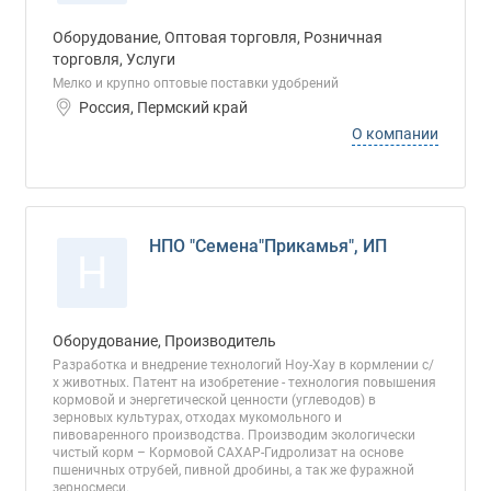
Оборудование, Оптовая торговля, Розничная
торговля, Услуги
Мелко и крупно оптовые поставки удобрений
Россия, Пермский край
О компании
НПО "Семена"Прикамья", ИП
Н
Оборудование, Производитель
Разработка и внедрение технологий Ноу-Хау в кормлении с/
х животных. Патент на изобретение - технология повышения
кормовой и энергетической ценности (углеводов) в
зерновых культурах, отходах мукомольного и
пивоваренного производства. Производим экологически
чистый корм – Кормовой САХАР-Гидролизат на основе
пшеничных отрубей, пивной дробины, а так же фуражной
зерносмеси.