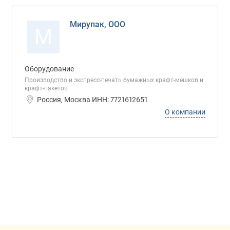
Мирупак, ООО
М
Оборудование
Производство и экспресс-печать бумажных крафт-мешков и
крафт-пакетов
Россия, Москва ИНН: 7721612651
О компании