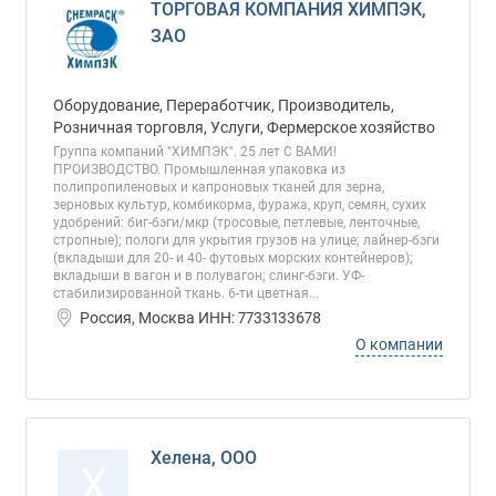
ТОРГОВАЯ КОМПАНИЯ ХИМПЭК,
ЗАО
Оборудование, Переработчик, Производитель,
Розничная торговля, Услуги, Фермерское хозяйство
Группа компаний "ХИМПЭК". 25 лет С ВАМИ!
ПРОИЗВОДСТВО. Промышленная упаковка из
полипропиленовых и капроновых тканей для зерна,
зерновых культур, комбикорма, фуража, круп, семян, сухих
удобрений: биг-бэги/мкр (тросовые, петлевые, ленточные,
стропные); пологи для укрытия грузов на улице; лайнер-бэги
(вкладыши для 20- и 40- футовых морских контейнеров);
вкладыши в вагон и в полувагон; слинг-бэги. УФ-
стабилизированной ткань. 6-ти цветная...
Россия, Москва ИНН: 7733133678
О компании
Хелена, ООО
Х