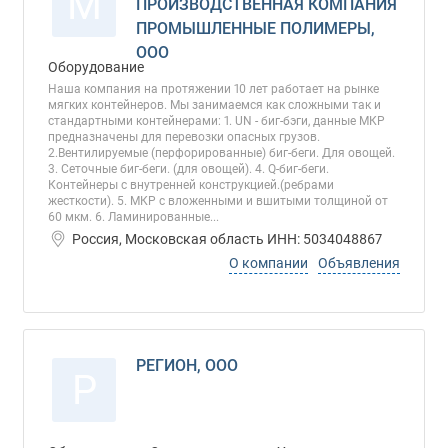
М
ПРОИЗВОДСТВЕННАЯ КОМПАНИЯ
ПРОМЫШЛЕННЫЕ ПОЛИМЕРЫ,
ООО
Оборудование
Наша компания на протяжении 10 лет работает на рынке
мягких контейнеров. Мы занимаемся как сложными так и
стандартными контейнерами: 1. UN - биг-бэги, данные МКР
предназначены для перевозки опасных грузов.
2.Вентилируемые (перфорированные) биг-беги. Для овощей.
3. Сеточные биг-беги. (для овощей). 4. Q-биг-беги.
Контейнеры с внутренней конструкцией.(ребрами
жесткости). 5. МКР с вложенными и вшитыми толщиной от
60 мкм. 6. Ламинированные...
Россия, Московская область ИНН: 5034048867
О компании
Объявления
РЕГИОН, ООО
Р