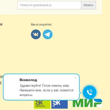
Искать
Поиск
ГИ
Мы в соцсетях:
ление
Всеволод
й
Здравствуйте! Готов помочь вам.
Напишите мне, если у вас появятся
вопросы.