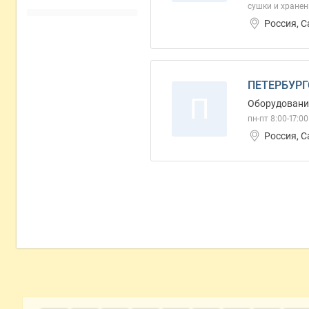
сушки и хранен
Россия, С
ПЕТЕРБУРГ
П
Оборудовани
пн-пт 8:00-17:00
Россия, С
Дополнительная информация