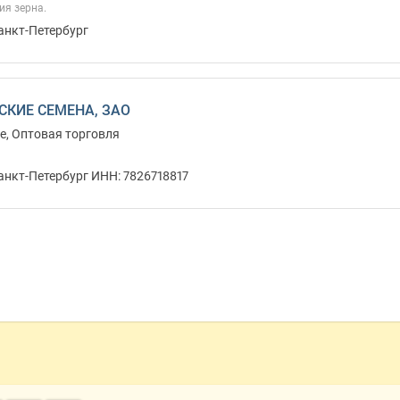
ия зерна.
анкт-Петербург
СКИЕ СЕМЕНА, ЗАО
е, Оптовая торговля
анкт-Петербург ИНН: 7826718817