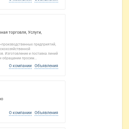
ная торговля, Услуги,
о-производственных предприятий,
ьскохозяйственной
ов. Изготовление и поставка линий
и обращении просим...
О компании
Объявления
во
О компании
Объявления