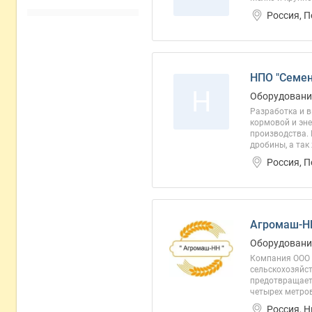
Россия, 
НПО "Семен
Н
Оборудовани
Разработка и в
кормовой и эне
производства.
дробины, а так
Россия, 
Агромаш-Н
Оборудование
Компания ООО 
сельскохозяйс
предотвращает 
четырех метров
Россия, 