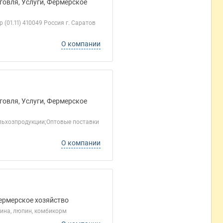
говля, Услуги, Фермерское
(01.11) 410049 Россия г. Саратов
О компании
говля, Услуги, Фермерское
льхозпродукции;Оптовые поставки
О компании
Фермерское хозяйство
бина, люпин, комбикорм