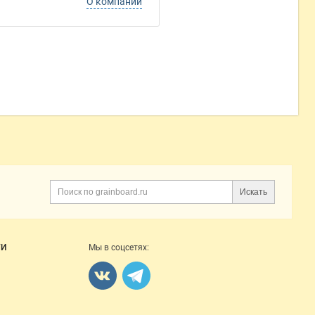
О компании
Искать
Поиск
ГИ
Мы в соцсетях: