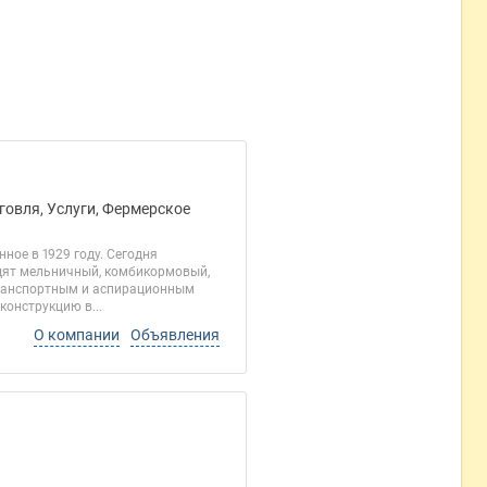
говля, Услуги, Фермерское
ное в 1929 году. Сегодня
одят мельничный, комбикормовый,
транспортным и аспирационным
онструкцию в...
О компании
Объявления