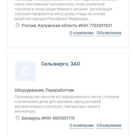
через собственные торговые сети, точки розничной
торговли и точки общественного питания. Организация
глубокой переработки мяса, рыбы, птицы на основе
рецептов народов Российской Федерации....
Россия, Калужская область ИНН: 7703391921
О компании
Объявления
Сельэнерго, ЗАО
С
Оборудование, Переработчик
Производство силосов из гафрированного листа с плоским
и коническим дном для хранения зерна,системой
автоматического контроля температуры зерна и
вентиляции.
Беларусь ИНН: 4001001170
О компании
Объявления