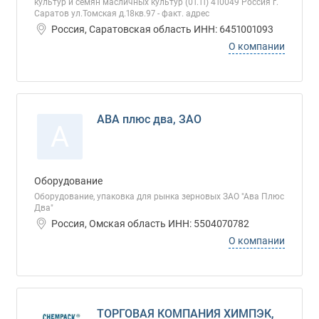
культур и семян масличных культур (01.11) 410049 Россия г.
Саратов ул.Томская д.18кв.97 - факт. адрес
Россия, Саратовская область ИНН: 6451001093
О компании
АВА плюс два, ЗАО
А
Оборудование
Оборудование, упаковка для рынка зерновых ЗАО "Ава Плюс
Два"
Россия, Омская область ИНН: 5504070782
О компании
ТОРГОВАЯ КОМПАНИЯ ХИМПЭК,