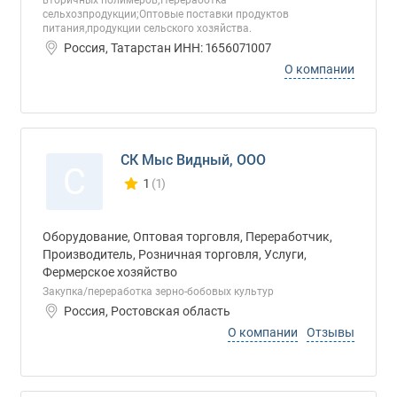
вторичных полимеров;Переработка
сельхозпродукции;Оптовые поставки продуктов
питания,продукции сельского хозяйства.
Россия, Татарстан ИНН: 1656071007
О компании
СК Мыс Видный, ООО
С
1
(1)
Количество отзывов у компании всего и сегод
Оборудование, Оптовая торговля, Переработчик,
Производитель, Розничная торговля, Услуги,
Фермерское хозяйство
Закупка/переработка зерно-бобовых культур
Россия, Ростовская область
О компании
Отзывы