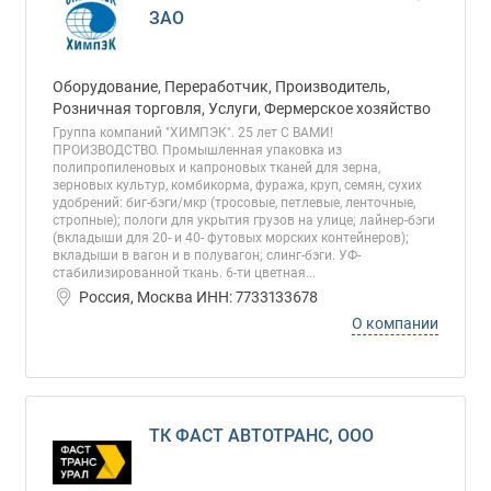
ЗАО
Оборудование, Переработчик, Производитель,
Розничная торговля, Услуги, Фермерское хозяйство
Группа компаний "ХИМПЭК". 25 лет С ВАМИ!
ПРОИЗВОДСТВО. Промышленная упаковка из
полипропиленовых и капроновых тканей для зерна,
зерновых культур, комбикорма, фуража, круп, семян, сухих
удобрений: биг-бэги/мкр (тросовые, петлевые, ленточные,
стропные); пологи для укрытия грузов на улице; лайнер-бэги
(вкладыши для 20- и 40- футовых морских контейнеров);
вкладыши в вагон и в полувагон; слинг-бэги. УФ-
стабилизированной ткань. 6-ти цветная...
Россия, Москва ИНН: 7733133678
О компании
ТК ФАСТ АВТОТРАНС, ООО