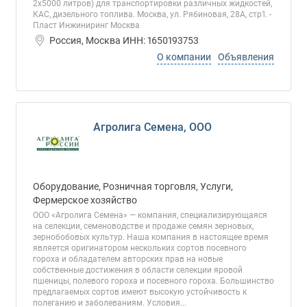
2х5000 литров) для транспортировки различных жидкостей,
КАС, дизельного топлива. Москва, ул. Рябиновая, 28А, стр1. -
Пласт Инжиниринг Москва
Россия, Москва ИНН: 1650193753
О компании
Объявления
Агролига Семена, ООО
Оборудование, Розничная торговля, Услуги,
Фермерское хозяйство
ООО «Агролига Семена» — компания, специализирующаяся
на селекции, семеноводстве и продаже семян зерновых,
зернобобовых культур. Наша компания в настоящее время
является оригинатором нескольких сортов посевного
гороха и обладателем авторских прав на новые
собственные достижения в области селекции яровой
пшеницы, полевого гороха и посевного гороха. Большинство
предлагаемых сортов имеют высокую устойчивость к
полеганию и заболеваниям. Условия...