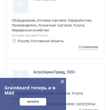
Р
Оборудование, Оптовая торговля, Переработчик,
Производитель, Розничная торговля, Услуги,
Фермерское хозяйство
Оптовая торговля Росток
Россия, Ростовская область
О компании
АгроЗерноТрейд, ООО
А
Grainboard теперь и в
MAX
Оборудование, Розничная торговля, Услуги
Оптовая торговля зерном.
ПЕРЕЙТИ
Россия, Ставропольский край ИНН: 2635229164