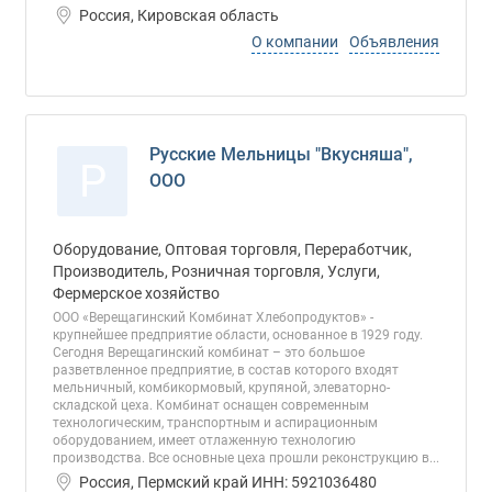
Россия, Кировская область
О компании
Объявления
Русские Мельницы "Вкусняша",
Р
ООО
Оборудование, Оптовая торговля, Переработчик,
Производитель, Розничная торговля, Услуги,
Фермерское хозяйство
ООО «Верещагинский Комбинат Хлебопродуктов» -
крупнейшее предприятие области, основанное в 1929 году.
Сегодня Верещагинский комбинат – это большое
разветвленное предприятие, в состав которого входят
мельничный, комбикормовый, крупяной, элеваторно-
складской цеха. Комбинат оснащен современным
технологическим, транспортным и аспирационным
оборудованием, имеет отлаженную технологию
производства. Все основные цеха прошли реконструкцию в...
Россия, Пермский край ИНН: 5921036480