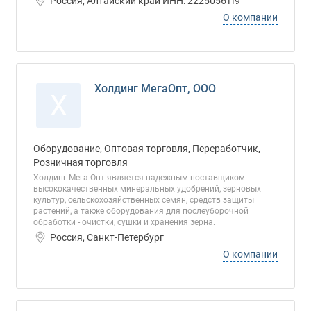
Россия, Алтайский край ИНН: 2225056119
О компании
Холдинг МегаОпт, ООО
Х
Оборудование, Оптовая торговля, Переработчик,
Розничная торговля
Холдинг Мега-Опт является надежным поставщиком
высококачественных минеральных удобрений, зерновых
культур, сельскохозяйственных семян, средств защиты
растений, а также оборудования для послеуборочной
обработки - очистки, сушки и хранения зерна.
Россия, Санкт-Петербург
О компании