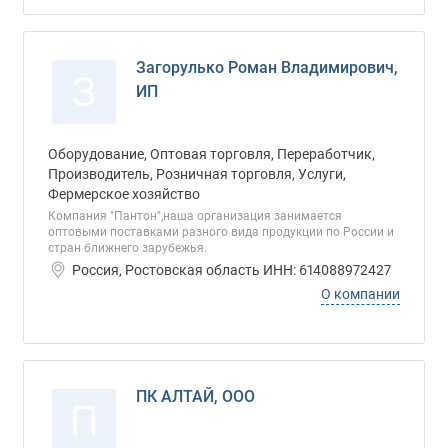
Загорулько Роман Владимирович,
З
ИП
Оборудование, Оптовая торговля, Переработчик,
Производитель, Розничная торговля, Услуги,
Фермерское хозяйство
Компания "Пантон",наша организация занимается
оптовыми поставками разного вида продукции по России и
стран ближнего зарубежья.
Россия, Ростовская область ИНН: 614088972427
О компании
ПК АЛТАЙ, ООО
П