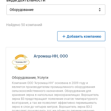
ВИДЫ ДЕЯТЕЛЬНОСТИ
Найдено 50 компаний
Добавить компанию
Агромаш-НН, ООО
Оборудование, Услуги
Компания ООО "Агромаш-НН" основана в 2009 году и
является производителем промышленного оборудования
сельскохозяйственного назначения. Оборудование для
хранения зерна в напольных зернохранилищах: Ворошитель
зерна ВЗ предотвращает появление очагов температурного
возгорания, а так же позволяет эффективно перемешивать
зерно в слое до четырех метров. Ворошитель зерна ВЗ-2
позволяет производить тот же объем по перемешиванию