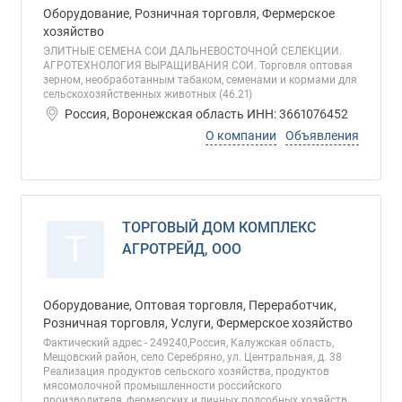
Оборудование, Розничная торговля, Фермерское
хозяйство
ЭЛИТНЫЕ СЕМЕНА СОИ ДАЛЬНЕВОСТОЧНОЙ СЕЛЕКЦИИ.
АГРОТЕХНОЛОГИЯ ВЫРАЩИВАНИЯ СОИ. Торговля оптовая
зерном, необработанным табаком, семенами и кормами для
сельскохозяйственных животных (46.21)
Россия, Воронежская область ИНН: 3661076452
О компании
Объявления
ТОРГОВЫЙ ДОМ КОМПЛЕКС
Т
АГРОТРЕЙД, ООО
Оборудование, Оптовая торговля, Переработчик,
Розничная торговля, Услуги, Фермерское хозяйство
Фактический адрес - 249240,Россия, Калужская область,
Мещовский район, село Серебряно, ул. Центральная, д. 38
Реализация продуктов сельского хозяйства, продуктов
мясомолочной промышленности российского
производителя, фермерских и личных подсобных хозяйств