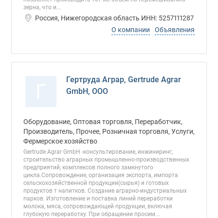
зерна, что и...
Россия, Нижегородская область ИНН: 5257111287
О компании
Объявления
Гертруда Аграр, Gertrude Agrar
Г
GmbH, ООО
Оборудование, Оптовая торговля, Переработчик,
Производитель, Прочее, Розничная торговля, Услуги,
Фермерское хозяйство
Gertrude Agrar GmbH -консультирование, инжиниринг,
строительство аграрных промышленно-производственных
предприятий, комплексов полного замкнутого
цикла.Сопровождение, организация экспорта, импорта
сельскохозяйственной продукции(сырья) и готовых
продуктов т напитков. Создание аграрно-индустриальных
парков. Изготовление и поставка линий переработки
молока, мяса, сопровождающей продукции, включая
глубокую переработку. При обращении просим...