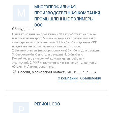
МНОГОПРОФИЛЬНАЯ
М
ПРОИЗВОДСТВЕННАЯ КОМПАНИЯ
ПРОМЫШЛЕННЫЕ ПОЛИМЕРЫ,
ООО
Оборудование
Наша компания на протяжении 10 лет работает на рынке
мягких контейнеров. Мы занимаемся как сложными так и
стандартными контейнерами: 1. UN - биг-бэги, данные МКР
предназначены для перевозки опасных грузов.
2.Вентилируемые (перфорированные) биг-беги. Для овощей.
3. Сеточные биг-беги. (для овощей). 4. Q-биг-беги.
Контейнеры с внутренней конструкцией.(ребрами
жесткости). 5. МКР с вложенными и вшитыми толщиной от
60 мкм. 6. Ламинированные...
Россия, Московская область ИНН: 5034048867
О компании
Объявления
РЕГИОН, ООО
Р