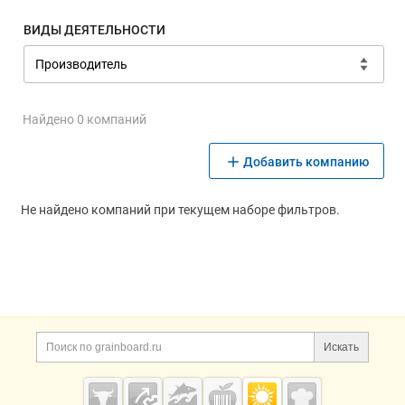
ВИДЫ ДЕЯТЕЛЬНОСТИ
Найдено 0 компаний
Добавить компанию
Не найдено компаний при текущем наборе фильтров.
Дополнительная информация
Поиск по сайту и ссы
Искать
Cсылки на полезные проекты