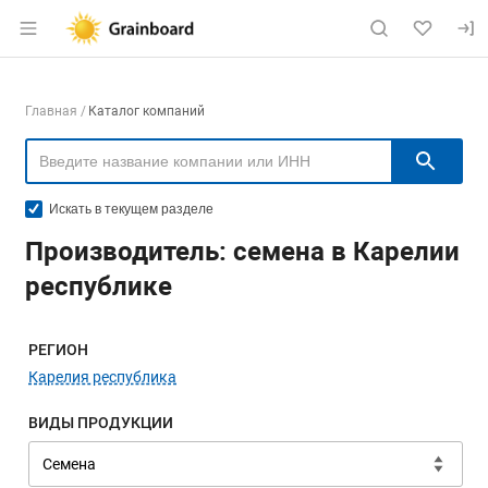
Раздел навигации по сайту grainboard.
Навигация по компаниям
Главная
Каталог компаний
Пои
Искать в текущем разделе
Производитель: семена в Карелии
республике
Меню навигации
РЕГИОН
Карелия республика
ВИДЫ ПРОДУКЦИИ