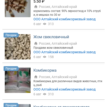
5.50 ₽
Россия, Алтайский край
кормосмесь состав: 90% зерноотход и 10% отруб
и, в мешках по 30 кг
ООО Алтайский комбикормовый завод
6 авг
313
Продам
Жом свекловичный
Россия, Алтайский край
Продаем жом свекловичный
ООО Алтайский комбикормовый завод
6 авг
158
Продам
Комбикорма
Россия, Алтайский край
Комбикорма для различных видов животных, пти
ц, рыб
ООО Алтайский комбикормовый завод
6 авг
310
Продам