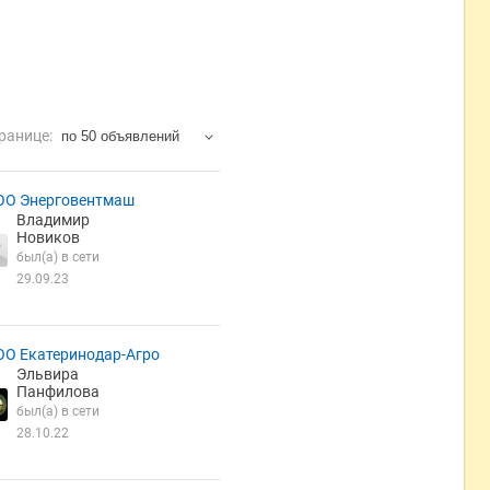
ранице:
по 50 объявлений
ОО Энерговентмаш
Владимир
Новиков
был(а) в сети
29.09.23
ОО Екатеринодар-Агро
Эльвира
Панфилова
был(а) в сети
28.10.22