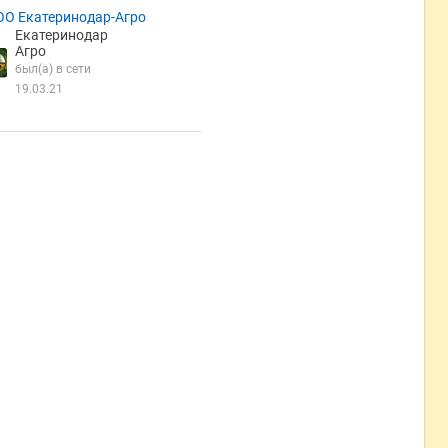
ОО Екатеринодар-Агро
Екатеринодар
Агро
был(а) в сети
19.03.21