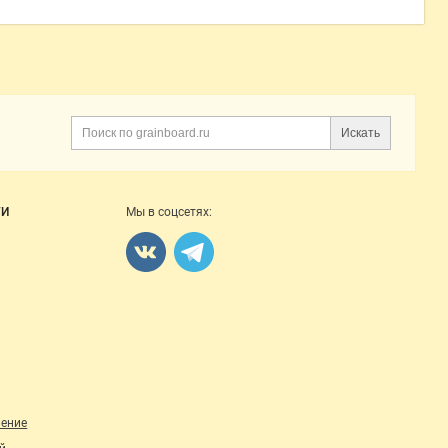
Искать
ГИ
Мы в соцсетях:
ление