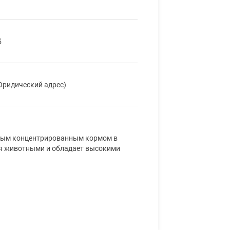
б
(Юридический адрес)
рным концентрированным кормом в
ся животными и обладает высокими