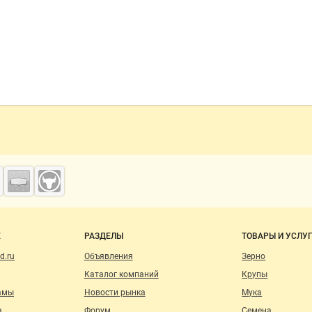
о сайту
Е
РАЗДЕЛЫ
ТОВАРЫ И УСЛУ
d.ru
Объявления
Зерно
Каталог компаний
Крупы
амы
Новости рынка
Мука
а
Форум
Семена