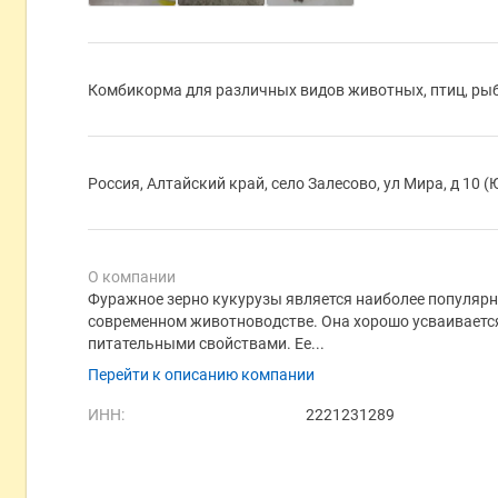
Комбикорма для различных видов животных, птиц, ры
Россия, Алтайский край, село Залесово, ул Мира, д 10 
О компании
Фуражное зерно кукурузы является наиболее популя
современном животноводстве. Она хорошо усваивает
питательными свойствами. Ее...
Перейти к описанию компании
ИНН:
2221231289