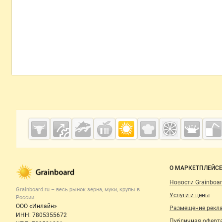
Дополнительная информация
Cсылки на полезные проекты
Grainboard.ru
— зерно и
мука
Важные разделы и контакты
Навигация п
О МАРКЕТПЛЕЙС
Новости Grainboar
Grainboard.ru – весь
рынок зерна, муки, крупы
в
Услуги и цены
России.
ООО «Инлайн»
Размещение рекл
ИНН: 7805355672
Публичная оферт