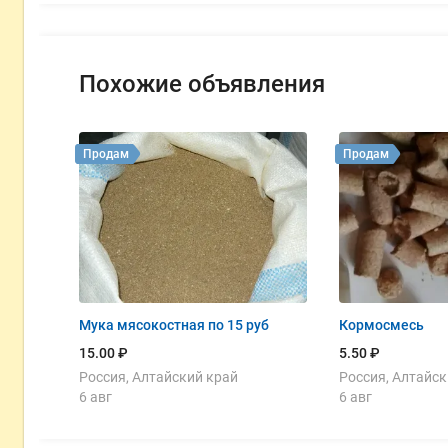
Похожие объявления
Продам
Продам
Мука мясокостная по 15 руб
Кормосмесь
15.00 ₽
5.50 ₽
Россия, Алтайский край
Россия, Алтайск
6 авг
6 авг