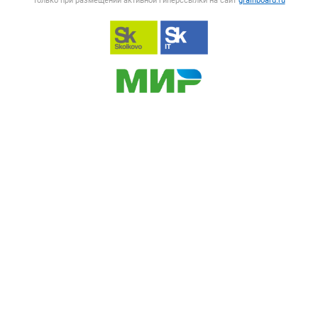
только при размещении активной гиперссылки на сайт
grainboard.ru