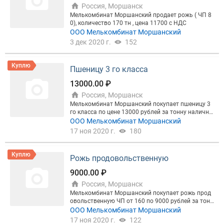
Россия, Моршанск
Мелькомбинат Моршанский продает рожь ( ЧП 8
0), количество 170 тн , цена 11700 с НДС
ООО Мелькомбинат Моршанский
3 дек 2020 г.
152
Куплю
Пшеницу 3 го класса
13000.00 ₽
Россия, Моршанск
Мелькомбинат Моршанский покупает пшеницу 3
го класса по цене 13000 рублей за тонну наличны
й расчет
ООО Мелькомбинат Моршанский
17 ноя 2020 г.
180
Куплю
Рожь продовольственную
9000.00 ₽
Россия, Моршанск
Мелькомбинат Моршанский покупает рожь прод
овольственную ЧП от 160 по 9000 рублей за тонн
у наличный расчет
ООО Мелькомбинат Моршанский
17 ноя 2020 г.
122