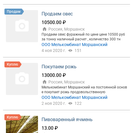
Продам
Продаем овес
10500.00 ₽
Россия, Моршанск
Продаем овес фуражный по цене цене 10500 руб
за тонну наличный расчет , количество 300 тн
ООО Мелькомбинат Моршанский
4 ноя 2020 г.
151
Куплю
Покупаем рожь
13000.00 ₽
Россия, Моршанск
Мелькомбинат Моршанский на постоянной основ
е покупает рожь продовольственную
ООО Мелькомбинат Моршанский
2 ноя 2020 г.
122
Куплю
Пивоваренный ячмень
13.00 ₽