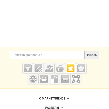
Искать
Grainboard.ru
— зерно и
мука
О МАРКЕТПЛЕЙСЕ
Новости Grainboard.ru
РАЗДЕЛЫ