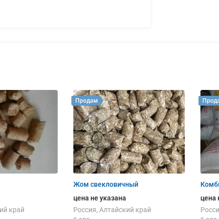
Продам
Прод
Жом свекловичный
Комб
цена не указана
цена 
ий край
Россия, Алтайский край
Росси