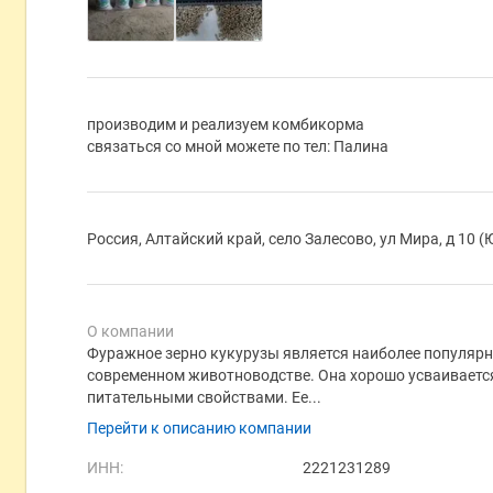
производим и реализуем комбикорма
связаться со мной можете по тел: Палина
Россия, Алтайский край, село Залесово, ул Мира, д 10 
О компании
Фуражное зерно кукурузы является наиболее популя
современном животноводстве. Она хорошо усваивает
питательными свойствами. Ее...
Перейти к описанию компании
ИНН:
2221231289