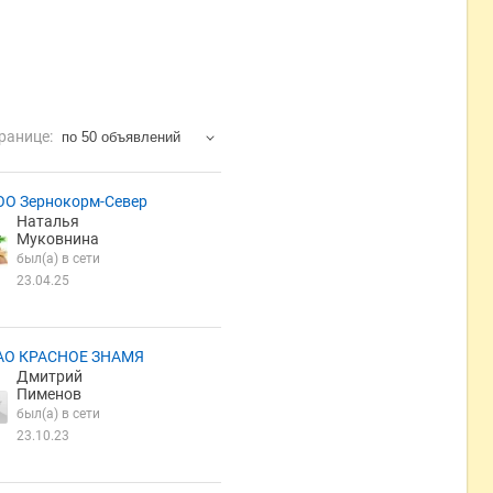
ранице:
по 50 объявлений
ОО Зернокорм-Север
Наталья
Муковнина
был(а) в сети
23.04.25
АО КРАСНОЕ ЗНАМЯ
Дмитрий
Пименов
был(а) в сети
23.10.23