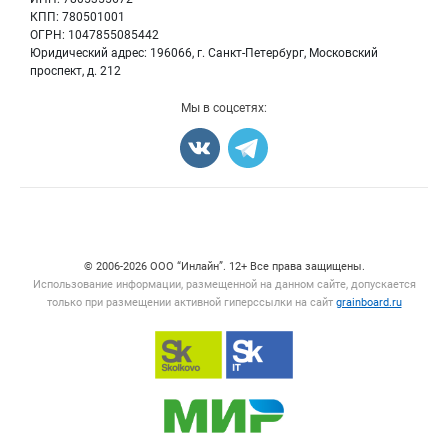
Блог
КПП: 780501001
Корма
ОГРН: 1047855085442
Оборудование
Юридический адрес: 196066, г. Санкт-Петербург, Московский
Прочее
проспект, д. 212
Добавить объявление
Мы в соцсетях:
Карта объявлений
Счетчики, авторское право, логотипы
© 2006‑2026 ООО “Инлайн”. 12+ Все права защищены.
Использование информации, размещенной на данном сайте, допускается
только при размещении активной гиперссылки на сайт
grainboard.ru