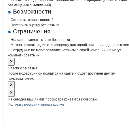
– Обязательно должны быть заполнены поля в профиле (так же как для
размещения объявлений).
Возможности
– Оставить отзыв с оценкой;
– Поставить оценку без отзыва.
Ограничения
– Нельзя оставлять отзыв без оценки;
– Можно оставить один отзыв/оценку для одной компании один раз в мес
– Сотрудники не могут оставлять отзывы о своей компании, но могут
комментировать их.
Спасибо за отзыв!
После модерации он появится на сайте и будет доступен другим
пользователям.
На сегодня ваш лимит просмотра контактов исчерпан.
Получить неограниченный доступ