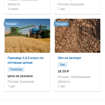
область
Россия, Балашов
13 июл
7 авг
Продам
Продам
Пшеница 3,4,5 класс по
Лён на экспорт
оптовым ценам
Лен
Пшеница
28.50 ₽
цена не указана
Россия, Челябинская
Россия, Балашов
область
7 авг
7 авг