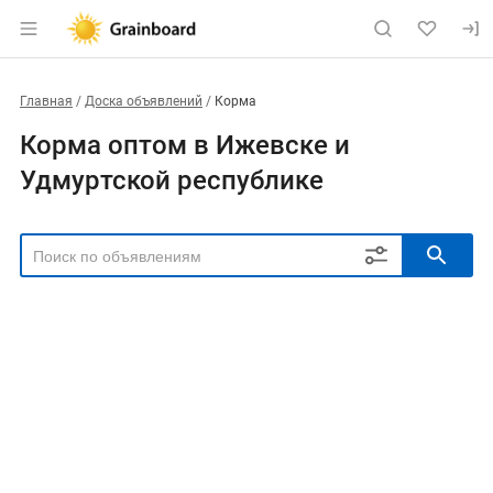
Главная
Доска объявлений
Корма
Корма оптом в Ижевске и
Удмуртской республике
РЕГИОН
Выбрать регион
ТИП СДЕЛКИ
Все
Продам
Куплю
РУБРИКА