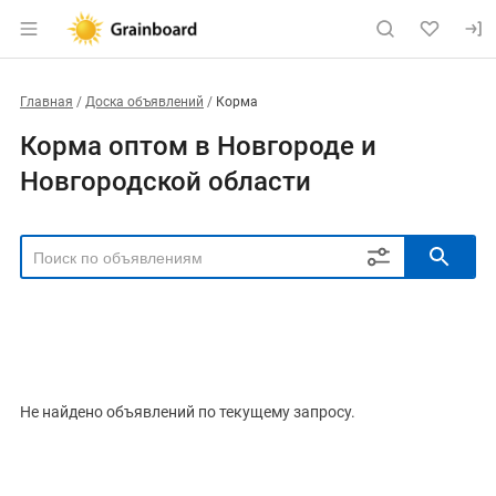
Главная
Доска объявлений
Корма
Корма оптом в Новгороде и
Новгородской области
РЕГИОН
Выбрать регион
ТИП СДЕЛКИ
Все
Продам
Куплю
Не найдено объявлений по текущему запросу.
РУБРИКА