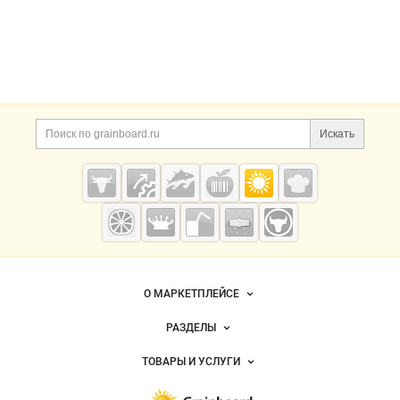
ВИД
Цена, ₽
Искать
Сбросить
Показать
Grainboard.ru
— зерно и
мука
О МАРКЕТПЛЕЙСЕ
Новости Grainboard.ru
РАЗДЕЛЫ
Услуги и цены
Объявления
ТОВАРЫ И УСЛУГИ
Размещение рекламы
Каталог компаний
Зерно
Публичная оферта