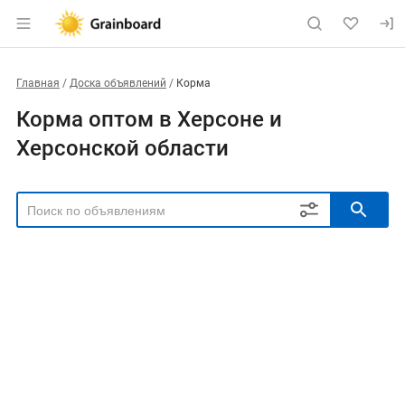
Главная
Доска объявлений
Корма
Корма оптом в Херсоне и
Херсонской области
РЕГИОН
Выбрать регион
ТИП СДЕЛКИ
Все
Продам
Куплю
РУБРИКА