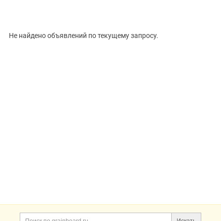
ВИД
Не найдено объявлений по текущему запросу.
Цена, ₽
Сбросить
Показать