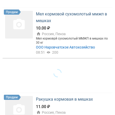
ВИД
Продам
Мел кормовой сухомолотый ммжп в
мешках
Цена, ₽
10.00 ₽
Россия, Пенза
Мел кормоврй сухомолотый ММЖП в мешках по
30 кг
ООО Наровчатское Автохозяйство
Сбросить
Показать
08:51
200
Продам
Ракушка кормовая в мешках
11.00 ₽
Россия, Пенза