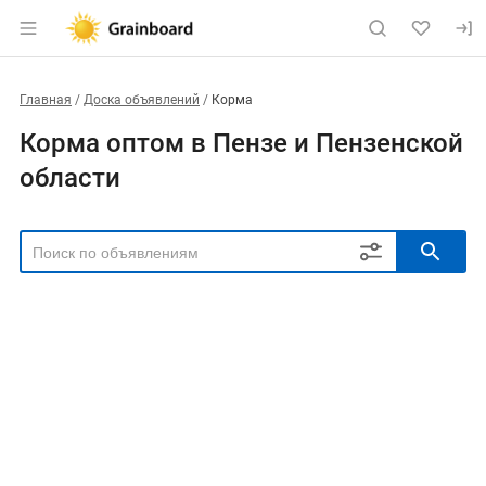
Главная
Доска объявлений
Корма
Корма оптом в Пензе и Пензенской
области
РЕГИОН
Выбрать регион
ТИП СДЕЛКИ
Все
Продам
Куплю
РУБРИКА