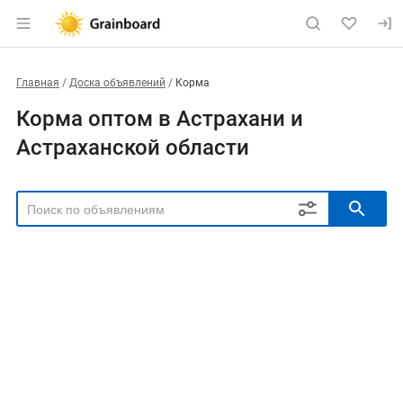
Главная
Доска объявлений
Корма
Корма оптом в Астрахани и
Астраханской области
РЕГИОН
Выбрать регион
ТИП СДЕЛКИ
Все
Продам
Куплю
РУБРИКА