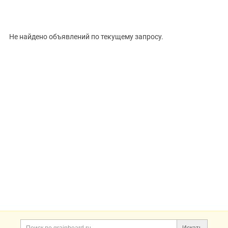
ВИД
Не найдено объявлений по текущему запросу.
Цена, ₽
Сбросить
Показать