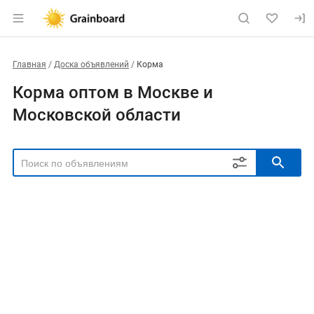
Главная
Доска объявлений
Корма
Корма оптом в Москве и
Московской области
РЕГИОН
Выбрать регион
ТИП СДЕЛКИ
Все
Продам
Куплю
РУБРИКА