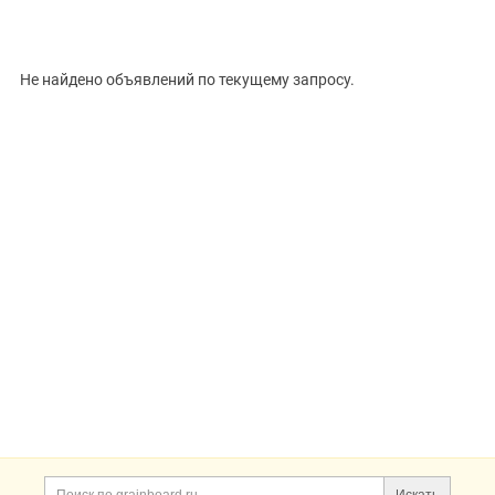
ВИД
Не найдено объявлений по текущему запросу.
Цена, ₽
Сбросить
Показать