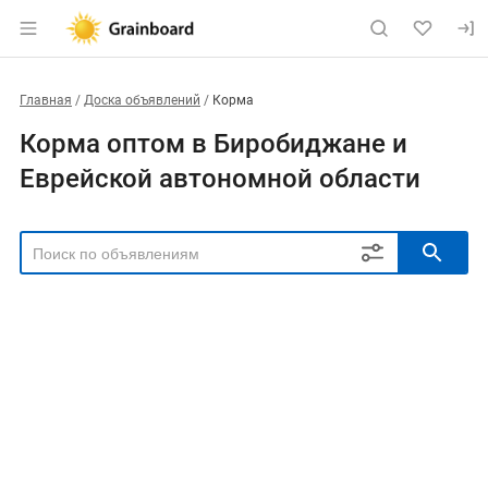
Главная
Доска объявлений
Корма
Корма оптом в Биробиджане и
Еврейской автономной области
РЕГИОН
Выбрать регион
ТИП СДЕЛКИ
Все
Продам
Куплю
РУБРИКА