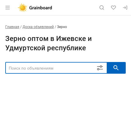
Главная
Доска объявлений
Зерно
Зерно оптом в Ижевске и
Удмуртской республике
РЕГИОН
Выбрать регион
ТИП СДЕЛКИ
Все
Продам
Куплю
РУБРИКА