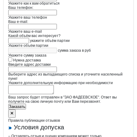
Укажите как к вам обратиться
Ваш телефон:
Укажите ваш телефон
Ваш e-mail:
Укажите ваш e-mail
Какой объём вас интересует?
укажите объём партии
Укажите объём партии
сумма заказа в руб
Укажите сумму заказа
Нужна доставка
Введите адрес доставки
Выберите адрес из выпадающего списка и уточните населенный
пункт
Укажите дополнительную информацию при необходимости
Ваш запрос будет отправлен в "ЗАО ФАДЕЕВСКОЕ". Ответ вы
получите на свою личную почту или Вам перезвонят.
Заказать
Правила публикации отзывов
Условия допуска
– Оставлять отзыв и оценку компаниям может только