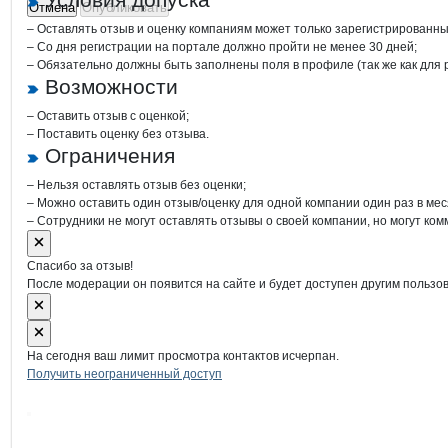
Отмена
Опубликовать
– Оставлять отзыв и оценку компаниям может только зарегистрированны
– Со дня регистрации на портале должно пройти не менее 30 дней;
– Обязательно должны быть заполнены поля в профиле (так же как для
Возможности
– Оставить отзыв с оценкой;
– Поставить оценку без отзыва.
Ограничения
– Нельзя оставлять отзыв без оценки;
– Можно оставить один отзыв/оценку для одной компании один раз в мес
– Сотрудники не могут оставлять отзывы о своей компании, но могут ком
Спасибо за отзыв!
После модерации он появится на сайте и будет доступен другим пользо
На сегодня ваш лимит просмотра контактов исчерпан.
Получить неограниченный доступ