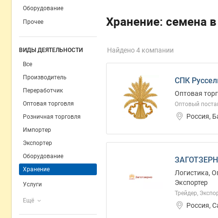
Оборудование
Хранение: семена в
Прочее
Найдено 4 компании
ВИДЫ ДЕЯТЕЛЬНОСТИ
Все
Производитель
СПК Руссел
Переработчик
Оптовая торг
Оптовая торговля
Оптовый поста
Россия, 
Розничная торговля
Импортер
Экспортер
Оборудование
ЗАГОТЗЕРН
Хранение
Логистика, О
Экспортер
Услуги
Трейдер, Экспо
Ещё
Россия, 