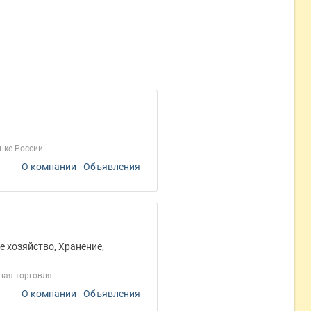
нке России.
О компании
Объявления
е хозяйство, Хранение,
чная торговля
О компании
Объявления