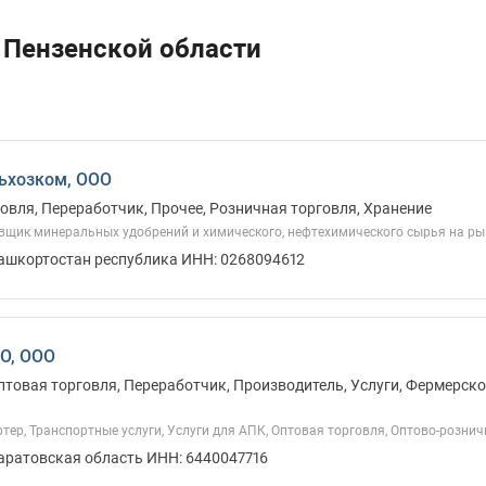
 Пензенской области
ьхозком, ООО
овля, Переработчик, Прочее, Розничная торговля, Хранение
вщик минеральных удобрений и химического, нефтехимического сырья на ры
Башкортостан республика ИНН: 0268094612
О, ООО
птовая торговля, Переработчик, Производитель, Услуги, Фермерско
ртер, Транспортные услуги, Услуги для АПК, Оптовая торговля, Оптово-розни
Саратовская область ИНН: 6440047716