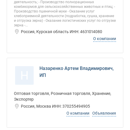
деятельность; - Производство полнорационных
комбикормов для сельскохозяйственных животных и птиц; -
Производство пшеничной муки - Оказание услуг
хлебоприемной деятельности (подработка, сушка, хранение
и отгрузка зерна) - Оказание логистических услуг по отгрузке
зерна -...
Россия, Курская область ИНН: 4631014080
О компании
Назаренко Артем Владимирович,
Н
ИП
Оптовая торговля, Розничная торговля, Хранение,
Экспортер
Россия, Москва ИНН: 370255494905
О компании
Объявления