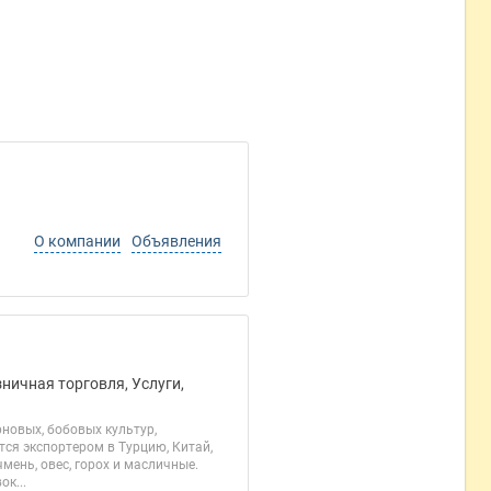
О компании
Объявления
ничная торговля, Услуги,
новых, бобовых культур,
тся экспортером в Турцию, Китай,
мень, овес, горох и масличные.
к...