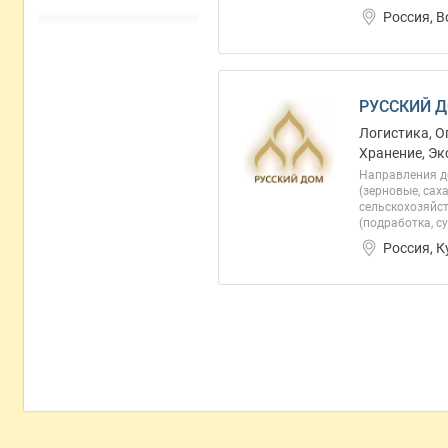
Россия, 
РУССКИЙ Д
Логистика, О
Хранение, Эк
Направления де
(зерновые, сах
сельскохозяйст
(подработка, су
Россия, К