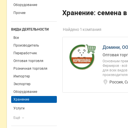
Оборудование
Хранение: семена 
Прочее
Найдено 1 компания
ВИДЫ ДЕЯТЕЛЬНОСТИ
Все
Производитель
Домини, О
Переработчик
Оптовая торг
Оптовая торговля
Основным преи
Фермеров - всё
Розничная торговля
для всех видов
производителя.
Импортер
Россия, 
Экспортер
Оборудование
Хранение
Услуги
Ещё