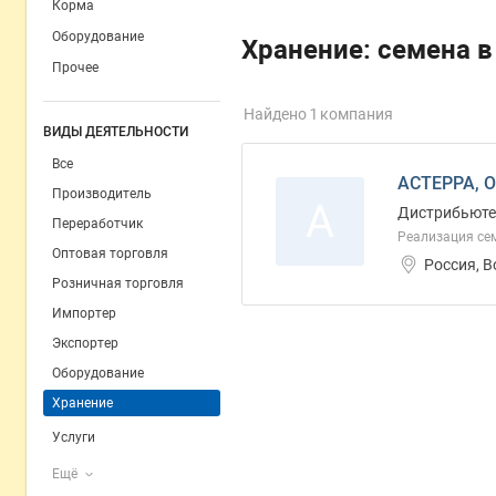
Корма
Оборудование
Хранение: семена в
Прочее
Найдено 1 компания
ВИДЫ ДЕЯТЕЛЬНОСТИ
Все
АСТЕРРА, 
Производитель
А
Дистрибьютер
Переработчик
Реализация сем
Оптовая торговля
Россия, 
Розничная торговля
Импортер
Экспортер
Оборудование
Хранение
Услуги
Ещё