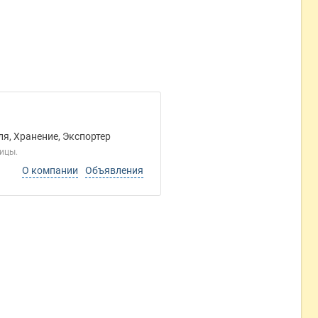
я, Хранение, Экспортер
чицы.
О компании
Объявления