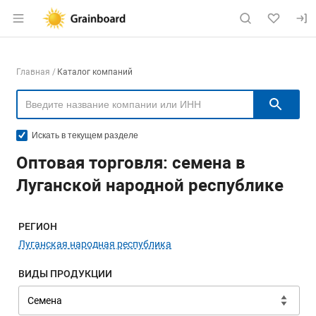
Раздел навигации по сайту grainboard.
Навигация по компаниям
Главная
Каталог компаний
Пои
Искать в текущем разделе
Оптовая торговля: семена в
Луганской народной республике
Меню навигации
РЕГИОН
Луганская народная республика
ВИДЫ ПРОДУКЦИИ