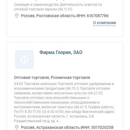
Селекция и семеноводство Деятельность агентов по
оптовой торговле зерном (46.11.31)
Россия, Ростовская область ИНН: 6167087786
О компании
Фирма Глория, ЗАО
Ф
Оптовая торговля, Розничная торговля
ХХХХ Торговая компания Торговля оптовая удобрениями и
агрохимическими продуктами (46.75.1) Торговля оптовая
семенами, кроме семян масличных культур (46.21.12)
Торговля оптовая сельскохозяйственными и
лесохозяйственными машинами, оборудованием и
инструментами, включая тракторы (46.61.1) График работы:
Пн-Пт 8:30-17:30, Сб 8:30-13:00, без обеда Фактический адрес:
Россия, Астраханская область, г. Астрахань, 3-й
Рождественский пр-д, зд. 4...
Россия, Астраханская область ИНН: 3017020258