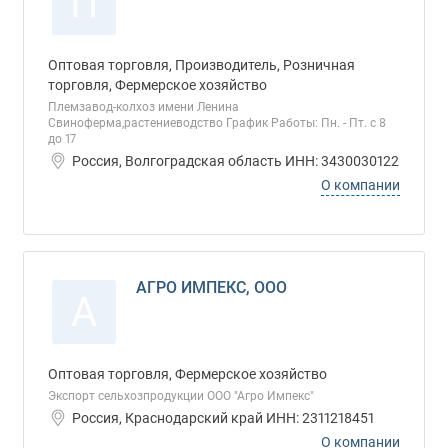
П
Оптовая торговля, Производитель, Розничная
торговля, Фермерское хозяйство
Племзавод-колхоз имени Ленина
Свиноферма,растениеводство График Работы: Пн. - Пт. с 8
до 17
Россия, Волгоградская область ИНН: 3430030122
О компании
АГРО ИМПЕКС, ООО
А
Оптовая торговля, Фермерское хозяйство
Экспорт сельхозпродукции ООО "Агро Импекс"
Россия, Краснодарский край ИНН: 2311218451
О компании