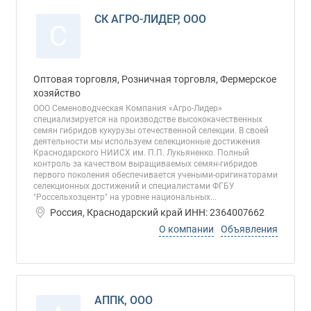
СК АГРО-ЛИДЕР, ООО
С
Оптовая торговля, Розничная торговля, Фермерское
хозяйство
ООО Семеноводческая Компания «Агро-Лидер»
специализируется на производстве высококачественных
семян гибридов кукурузы отечественной селекции. В своей
деятельности мы используем селекционные достижения
Краснодарского НИИСХ им. П.П. Лукьяненко. Полный
контроль за качеством выращиваемых семян-гибридов
первого поколения обеспечивается учеными-оригинаторами
селекционных достижений и специалистами ФГБУ
"Россельхозцентр" на уровне национальных...
Россия, Краснодарский край ИНН: 2364007662
О компании
Объявления
АППК, ООО