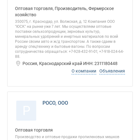
Оптовая торговля, Производитель, Фермерское
хозяйство
350075, г. Краснодар, ул. Волжская, д. 12 Компания ООО
"ЮСК" на рынке уже 7 лет. Мы осуществляем оптовые
поставки сельхозпродукции, зерновых культур,
минеральных удобрений и инертных материалов по всей
России своим авто и ж/д транспортом. А также сдаем в
аренду спецтехнику и бытовые вагоны. По вопросам
сотрудничества обращаться: +7-928-432-91-01; +7-918-024-64-
88.
Россия, Краснодарский край ИНН: 2311180448
О компании
Объявления
РОСО, ООО
Р
Оптовая торговля
Производство и оптовые продажи пропиленовых мешков