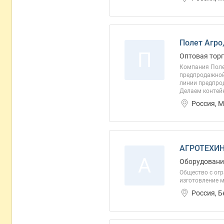
Полет Агро
П
Оптовая торг
Компания Поле
предпродажной
линии предпрод
Делаем контейн
Россия, 
АГРОТЕХИН
А
Оборудовани
Общество с ог
изготовление м
Россия, 