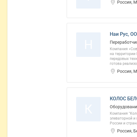
Россия, 
Наи Рус, О
Н
Переработчик
Компания «Сов
на территории
передовых тех
готова реализо
Россия, 
КОЛОС БЕЛ
К
Оборудование
Компания "Кол
элеваторной и
России и стран
Россия, 