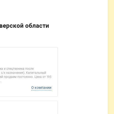
верской области
ка и спецтехника после
 с/х назначения). Капитальный
ией продаем постоянно. Цена от 195
.
О компании