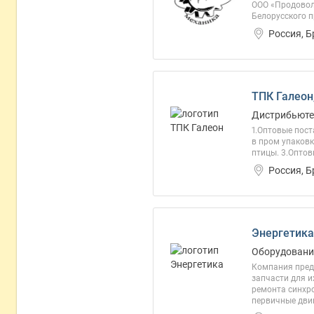
ООО «Продовол
Белорусского п
Россия, 
ТПК Галеон
Дистрибьютер
1.Оптовые пост
в пром упаковк
птицы. 3.Оптов
Россия, 
Энергетика
Оборудование
Компания предл
запчасти для и
ремонта синхро
первичные двиг