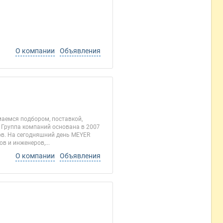
О компании
Объявления
аемся подбором, поставкой,
Группа компаний основана в 2007
ов. На сегодняшний день MEYER
в и инженеров,...
О компании
Объявления