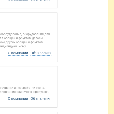
 оборудования, оборудования для
я овощей и фруктов, делаем
кже других овощей и фруктов.
индивидуальному...
О компании
Объявления
очистки и переработки зерна,
улирования различных продуктов.
О компании
Объявления