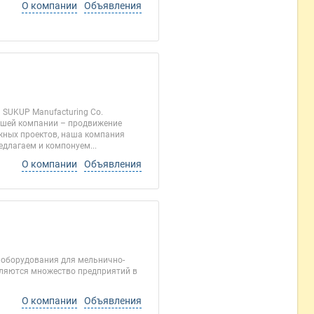
О компании
Объявления
SUKUP Manufacturing Co.
нашей компании – продвижение
жных проектов, наша компания
едлагаем и компонуем...
О компании
Объявления
 оборудования для мельнично-
ляются множество предприятий в
О компании
Объявления