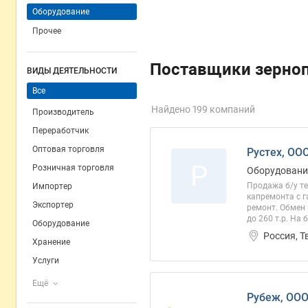
Оборудование
Прочее
Поставщики зерноп
ВИДЫ ДЕЯТЕЛЬНОСТИ
Все
Найдено 199 компаний
Производитель
Переработчик
Оптовая торговля
Рустех, ОО
Р
Розничная торговля
Оборудовани
Продажа б/у те
Импортер
капремонта с г
Экспортер
ремонт. Обмен 
до 260 т.р. На
Оборудование
Россия, Т
Хранение
Услуги
Ещё
Рубеж, ОО