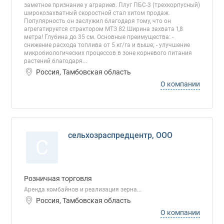
заметное признание у аграриев. Плуг ПБС-3 (трехкорпусный)
широкозахватный скоростной стал хитом продаж.
Популярность он заслужил благодаря тому, что он
агрегатируется страктором МТЗ 82 Ширина захвата 1,8
метра! Глубина до 35 см. Основные преимущества: -
снижение расхода топлива от 5 кг/га и выше; - улучшение
микробиологических процессов в зоне корневого питания
растений благодаря...
Россия, Тамбовская область
О компании
сельхозраспредцентр, ООО
С
Розничная торговля
Аренда комбайнов и реализация зерна...
Россия, Тамбовская область
О компании