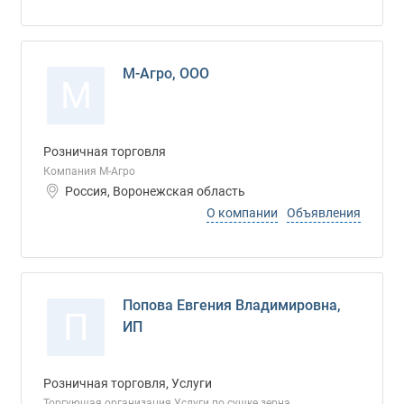
М-Агро, ООО
М
Розничная торговля
Компания М-Агро
Россия, Воронежская область
О компании
Объявления
Попова Евгения Владимировна,
П
ИП
Розничная торговля, Услуги
Торгующая организация Услуги по сушке зерна