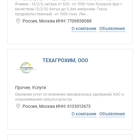
Ячмень - 14/2/5, натура от 620 - от 1000 тонн Кукурузу фур с
качеством 13/2/10, битых до 5, без амброзии. Горох
продовольственный - от 1000 тонн. Лен...
Россия, Москва ИНН: 7709858088
О компании
Объявления
ТЕХАГРОХИМ, ООО
Прочее, Услуги
Оказание услуг по внесению минеральных удобрений, КАС и
опрыскиванию сельхоз культур
Россия, Москва ИНН: 6133013673
О компании
Объявления