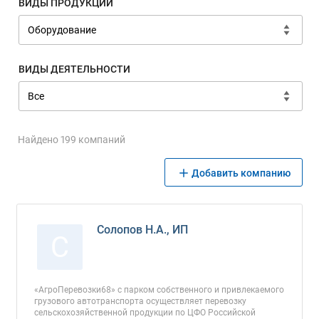
ВИДЫ ПРОДУКЦИИ
ВИДЫ ДЕЯТЕЛЬНОСТИ
Найдено 199 компаний
Добавить компанию
Солопов Н.А., ИП
С
«АгроПеревозки68» с парком собственного и привлекаемого
грузового автотранспорта осуществляет перевозку
сельскохозяйственной продукции по ЦФО Российской