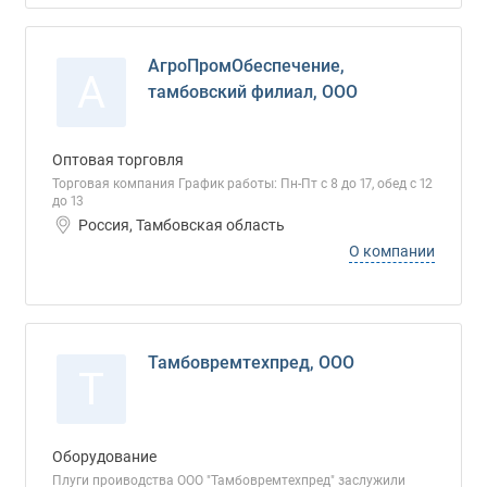
АгроПромОбеспечение,
А
тамбовский филиал, ООО
Оптовая торговля
Торговая компания График работы: Пн-Пт с 8 до 17, обед с 12
до 13
Россия, Тамбовская область
О компании
Тамбовремтехпред, ООО
Т
Оборудование
Плуги проиводства ООО "Тамбовремтехпред" заслужили