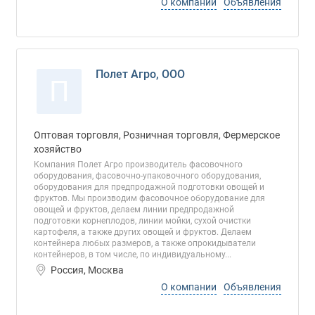
О компании
Объявления
Полет Агро, ООО
П
Оптовая торговля, Розничная торговля, Фермерское
хозяйство
Компания Полет Агро производитель фасовочного
оборудования, фасовочно-упаковочного оборудования,
оборудования для предпродажной подготовки овощей и
фруктов. Мы производим фасовочное оборудование для
овощей и фруктов, делаем линии предпродажной
подготовки корнеплодов, линии мойки, сухой очистки
картофеля, а также других овощей и фруктов. Делаем
контейнера любых размеров, а также опрокидыватели
контейнеров, в том числе, по индивидуальному...
Россия, Москва
О компании
Объявления