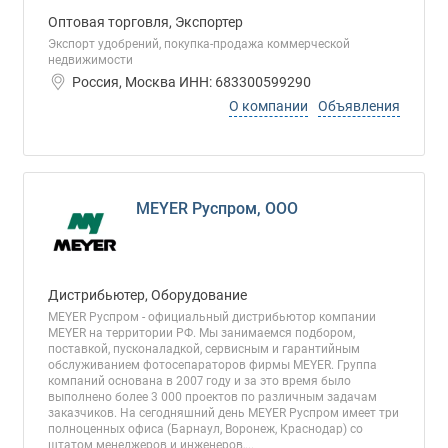
Оптовая торговля, Экспортер
Экспорт удобрений, покупка-продажа коммерческой
недвижимости
Россия, Москва ИНН: 683300599290
О компании
Объявления
MEYER Руспром, ООО
Дистрибьютер, Оборудование
MEYER Руспром - официальный дистрибьютор компании
MEYER на территории РФ. Мы занимаемся подбором,
поставкой, пусконаладкой, сервисным и гарантийным
обслуживанием фотосепараторов фирмы MEYER. Группа
компаний основана в 2007 году и за это время было
выполнено более 3 000 проектов по различным задачам
заказчиков. На сегодняшний день MEYER Руспром имеет три
полноценных офиса (Барнаул, Воронеж, Краснодар) со
штатом менеджеров и инженеров,...