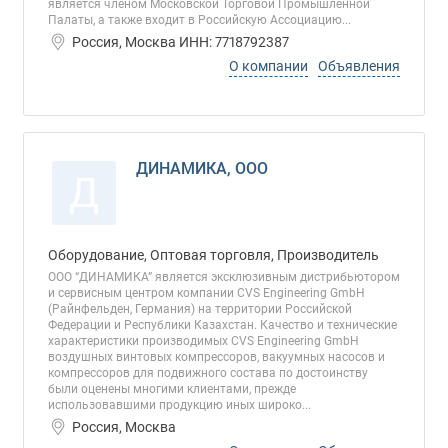
является членом Московской Торговой Промышленной
Палаты, а также входит в Российскую Ассоциацию...
Россия, Москва ИНН: 7718792387
О компании
Объявления
ДИНАМИКА, ООО
Д
Оборудование, Оптовая торговля, Производитель
ООО “ДИНАМИКА” является эксклюзивным дистрибьютором
и сервисным центром компании CVS Engineering GmbH
(Райнфельден, Германия) на территории Российской
Федерации и Республики Казахстан. Качество и технические
характеристики производимых CVS Engineering GmbH
воздушных винтовых компрессоров, вакуумных насосов и
компрессоров для подвижного состава по достоинству
были оценены многими клиентами, прежде
использовавшими продукцию иных широко...
Россия, Москва