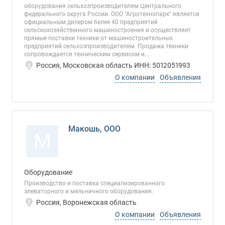
оборудования сельхозпроизводителям Центрального
федерального округа России. ООО "Агротехнопарк" является
официальным дилером белее 40 предприятий
сельскохозяйственного машиностроения и осуществляет
прямые поставки техники от машиностроительных
предприятий сельхозпроизводителям. Продажа техники
сопровождается техническим сервисом и...
Россия, Московская область ИНН: 5012051993
О компании
Объявления
Макошь, ООО
М
Оборудование
Производство и поставка специализированного
элеваторного и мельничного оборудования.
Россия, Воронежская область
О компании
Объявления