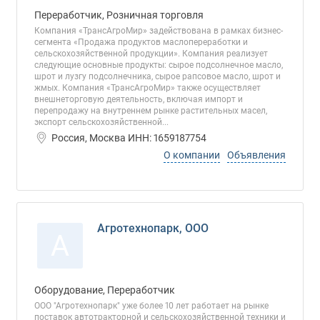
Переработчик, Розничная торговля
Компания «ТрансАгроМир» задействована в рамках бизнес-
сегмента «Продажа продуктов маслопереработки и
сельскохозяйственной продукции». Компания реализует
следующие основные продукты: сырое подсолнечное масло,
шрот и лузгу подсолнечника, сырое рапсовое масло, шрот и
жмых. Компания «ТрансАгроМир» также осуществляет
внешнеторговую деятельность, включая импорт и
перепродажу на внутреннем рынке растительных масел,
экспорт сельскохозяйственной...
Россия, Москва ИНН: 1659187754
О компании
Объявления
Агротехнопарк, ООО
А
Оборудование, Переработчик
ООО "Агротехнопарк" уже более 10 лет работает на рынке
поставок автотракторной и сельскохозяйственной техники и