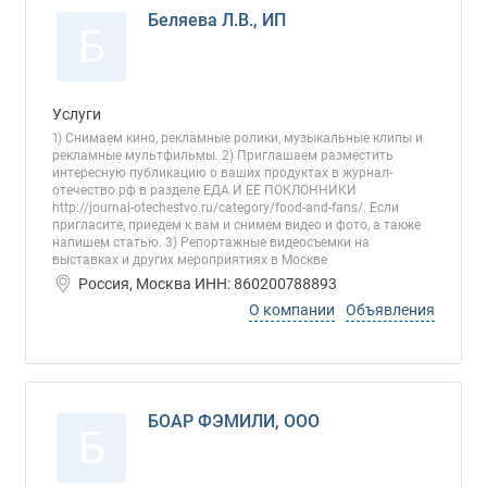
Беляева Л.В., ИП
Б
Услуги
1) Снимаем кино, рекламные ролики, музыкальные клипы и
рекламные мультфильмы. 2) Приглашаем разместить
интересную публикацию о ваших продуктах в журнал-
отечество.рф в разделе ЕДА И ЕЕ ПОКЛОННИКИ
http://journal-otechestvo.ru/category/food-and-fans/. Если
пригласите, приедем к вам и снимем видео и фото, а также
напишем статью. 3) Репортажные видеосъемки на
выставках и других мероприятиях в Москве
Россия, Москва ИНН: 860200788893
О компании
Объявления
БОАР ФЭМИЛИ, ООО
Б