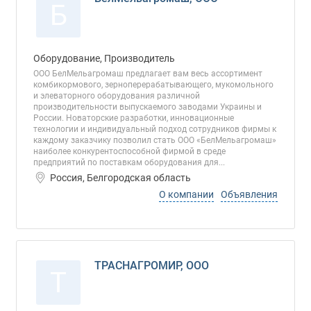
Б
Оборудование, Производитель
ООО БелМельагромаш предлагает вам весь ассортимент
комбикормового, зерноперерабатывающего, мукомольного
и элеваторного оборудования различной
производительности выпускаемого заводами Украины и
России. Новаторские разработки, инновационные
технологии и индивидуальный подход сотрудников фирмы к
каждому заказчику позволил стать ООО «БелМельагромаш»
наиболее конкурентоспособной фирмой в среде
предприятий по поставкам оборудования для...
Россия, Белгородская область
О компании
Объявления
ТРАСНАГРОМИР, ООО
Т