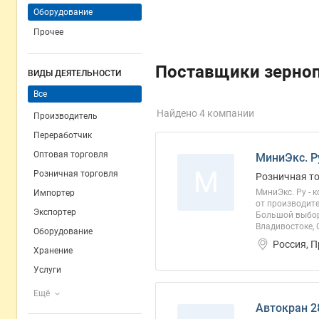
Оборудование
Прочее
Поставщики зерно
ВИДЫ ДЕЯТЕЛЬНОСТИ
Все
Найдено 4 компании
Производитель
Переработчик
Оптовая торговля
МиниЭкс. Р
М
Розничная торговля
Розничная т
МиниЭкс. Ру - 
Импортер
от производите
Экспортер
Большой выбор
Владивостоке, 
Оборудование
Россия, 
Хранение
Услуги
Ещё
Автокран 2