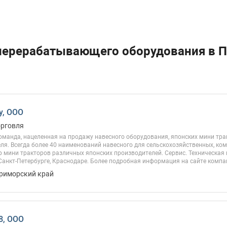
перерабатывающего оборудования в 
у, ООО
орговля
команда, нацеленная на продажу навесного оборудования, японских мини тр
ля. Всегда более 40 наименований навесного для сельскохозяйственных, ко
 мини тракторов различных японских производителей. Сервис. Техническая
Санкт-Петербурге, Краснодаре. Более подробная информация на сайте компа
Приморский край
8, ООО