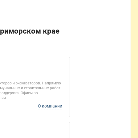
Приморском крае
акторов и экскаваторов. Напрямую
ммунальных и строительных работ.
 поддержка. Офисы во
нии.
О компании